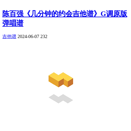
陈百强《几分钟的约会吉他谱》G调原版
弹唱谱
吉他谱
2024-06-07
232