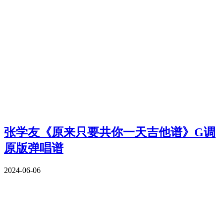
张学友《原来只要共你一天吉他谱》G调
原版弹唱谱
2024-06-06