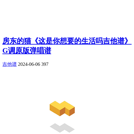
房东的猫《这是你想要的生活吗吉他谱》
G调原版弹唱谱
吉他谱
2024-06-06
397