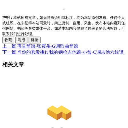
声明：
本站所有文章，如无特殊说明或标注，均为本站原创发布。任何个人
或组织，在未征得本站同意时，禁止复制、盗用、采集、发布本站内容到任
何网站、书籍等各类媒体平台。如若本站内容侵犯了原著者的合法权益，可
联系我们进行处理。
收藏
海报
链接
上一篇
再见简谱-张震岳-G调歌曲简谱
下一篇
当你的秀发拂过我的钢枪吉他谱-小曾-C调吉他六线谱
相关文章