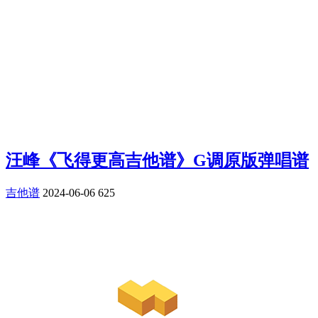
汪峰《飞得更高吉他谱》G调原版弹唱谱
吉他谱
2024-06-06
625