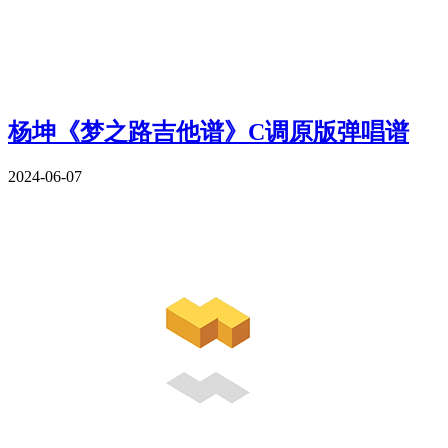
杨坤《梦之路吉他谱》C调原版弹唱谱
2024-06-07