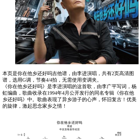
本页是你在他乡还好吗吉他谱，由李进演唱，共有2页高清图
谱，选用G调，节奏4/4拍，无需使用变调夹。
《你在他乡还好吗》是李进演唱的这首歌，由李广平写词，杨
虹编曲，歌曲收录在1994年4月公开发行的同名专辑《你在他
乡还好吗》中。歌曲表现了异乡游子的心声，怀旧复古！优美
的旋律，激起思念家乡之情！