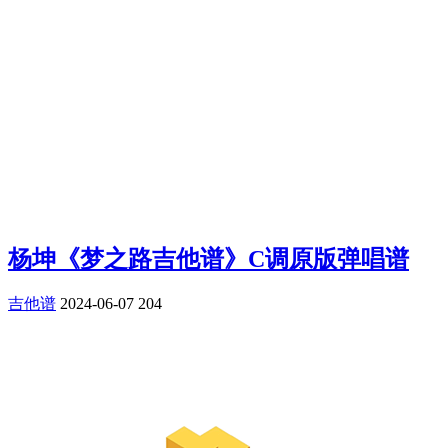
杨坤《梦之路吉他谱》C调原版弹唱谱
吉他谱
2024-06-07
204