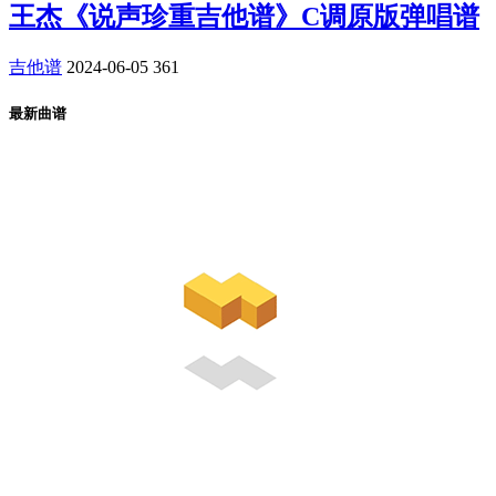
王杰《说声珍重吉他谱》C调原版弹唱谱
吉他谱
2024-06-05
361
最新曲谱