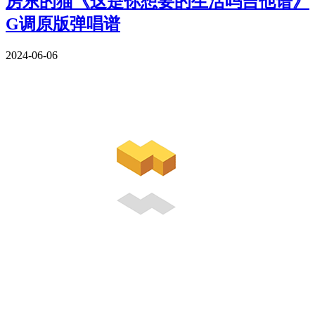
房东的猫《这是你想要的生活吗吉他谱》
G调原版弹唱谱
2024-06-06