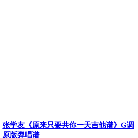
张学友《原来只要共你一天吉他谱》G调
原版弹唱谱