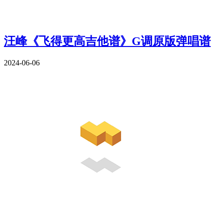
汪峰《飞得更高吉他谱》G调原版弹唱谱
2024-06-06