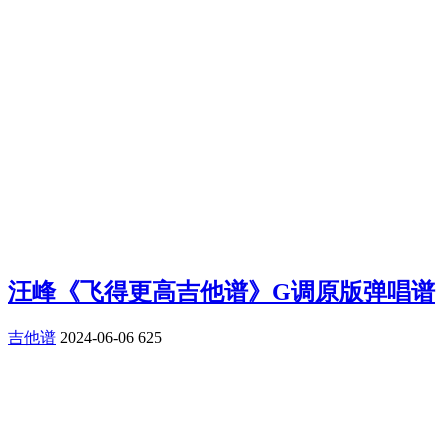
汪峰《飞得更高吉他谱》G调原版弹唱谱
吉他谱
2024-06-06
625