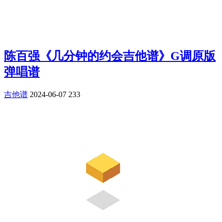
陈百强《几分钟的约会吉他谱》G调原版
弹唱谱
吉他谱
2024-06-07
233