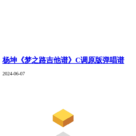
杨坤《梦之路吉他谱》C调原版弹唱谱
2024-06-07