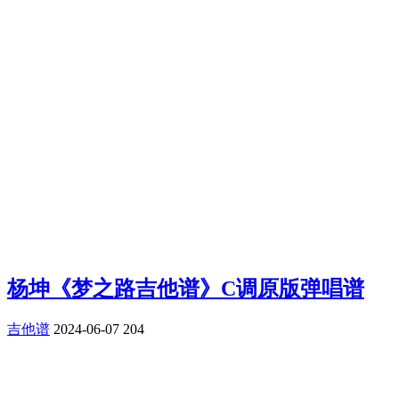
杨坤《梦之路吉他谱》C调原版弹唱谱
吉他谱
2024-06-07
204