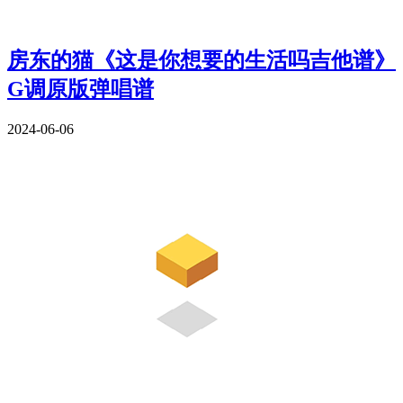
房东的猫《这是你想要的生活吗吉他谱》
G调原版弹唱谱
2024-06-06