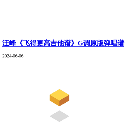
汪峰《飞得更高吉他谱》G调原版弹唱谱
2024-06-06