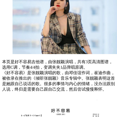
本页是好不容易吉他谱，由张靓颖演唱，共有3页高清图谱，
选用C调，节奏4/4拍，变调夹夹1品弹唱原调。
《好不容易》是张靓颖演唱的歌，由邓佳谊作词，崔迪作曲，
被收录在推出的《倾听张靓颖》音乐专辑中。张靓颖表明这首
是她跟自己说话的歌。很多的事情与内心的情绪，没办法跟别
人说，终归是需要自己跟自己交流，然后尝试慢慢释怀。