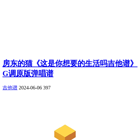
房东的猫《这是你想要的生活吗吉他谱》
G调原版弹唱谱
吉他谱
2024-06-06
397