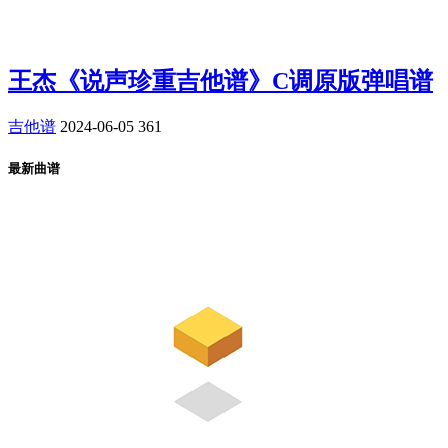
王杰《说声珍重吉他谱》C调原版弹唱谱
吉他谱
2024-06-05
361
最新曲谱