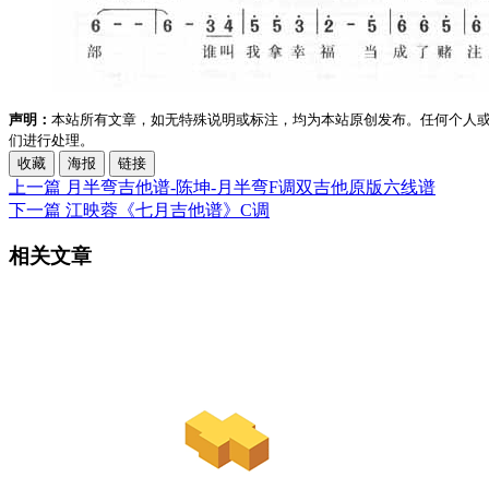
声明：
本站所有文章，如无特殊说明或标注，均为本站原创发布。任何个人
们进行处理。
收藏
海报
链接
上一篇
月半弯吉他谱-陈坤-月半弯F调双吉他原版六线谱
下一篇
江映蓉《七月吉他谱》C调
相关文章