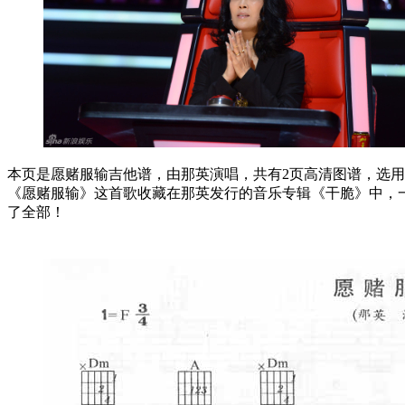
本页是愿赌服输吉他谱，由那英演唱，共有2页高清图谱，选用F
《愿赌服输》这首歌收藏在那英发行的音乐专辑《干脆》中，
了全部！