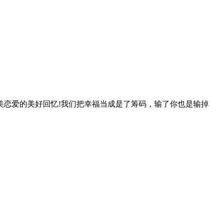
美恋爱的美好回忆!我们把幸福当成是了筹码，输了你也是输掉