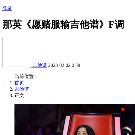
登录
那英《愿赌服输吉他谱》F调
吉他谱
2023-02-02
0
58
当前位置：
首页
吉他谱
正文