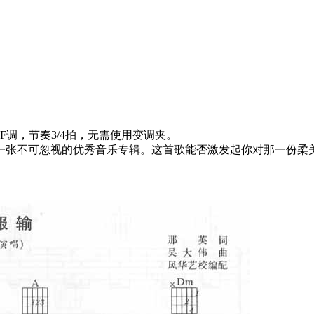
调，节奏3/4拍，无需使用变调夹。
一张不可忽视的优秀音乐专辑。这首歌能否激发起你对那一份柔