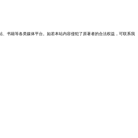
站、书籍等各类媒体平台。如若本站内容侵犯了原著者的合法权益，可联系我