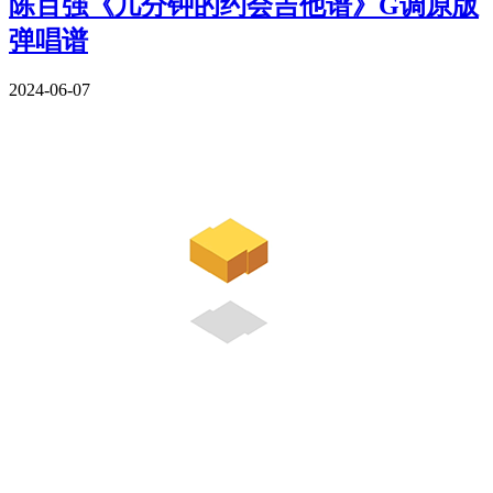
陈百强《几分钟的约会吉他谱》G调原版
弹唱谱
2024-06-07