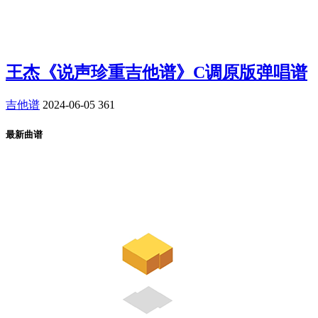
王杰《说声珍重吉他谱》C调原版弹唱谱
吉他谱
2024-06-05
361
最新曲谱