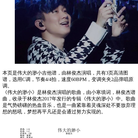
本页是伟大的渺小吉他谱，由林俊杰演唱，共有3页高清图
谱，选用C调，节奏4/4拍，速度60BPM，变调夹夹2品弹唱原
调。
《伟大的渺小》是林俊杰演唱的歌曲，由小寒填词，林俊杰谱
曲，收录于林俊杰2017年发行的专辑《伟大的渺小》中。歌曲
是气势磅礴的热血音乐，也是一曲紧靠着灵魂深处不要放弃理
想的怒吼，梦想再平凡还是会通过努力实现的。