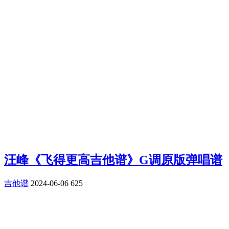
汪峰《飞得更高吉他谱》G调原版弹唱谱
吉他谱
2024-06-06
625