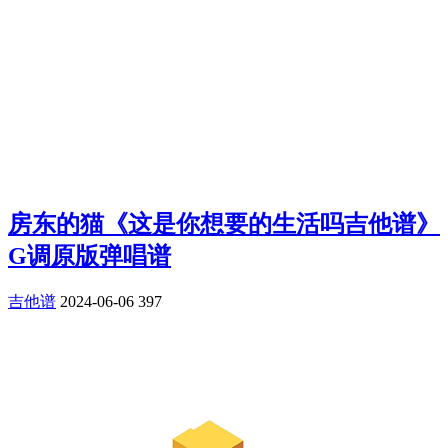
房东的猫《这是你想要的生活吗吉他谱》
G调原版弹唱谱
吉他谱
2024-06-06
397