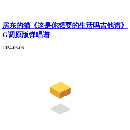
房东的猫《这是你想要的生活吗吉他谱》
G调原版弹唱谱
2024-06-06