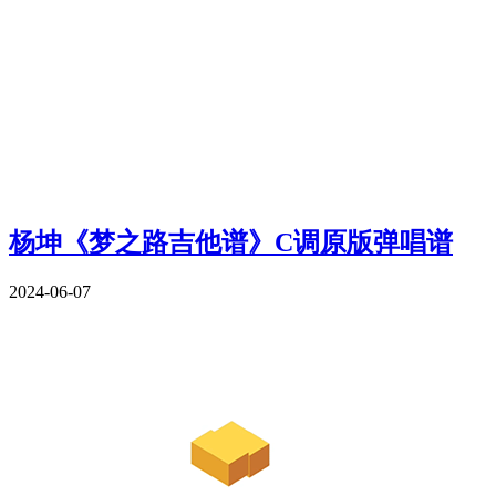
杨坤《梦之路吉他谱》C调原版弹唱谱
2024-06-07