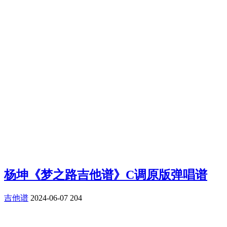
杨坤《梦之路吉他谱》C调原版弹唱谱
吉他谱
2024-06-07
204