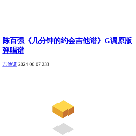
陈百强《几分钟的约会吉他谱》G调原版
弹唱谱
吉他谱
2024-06-07
233