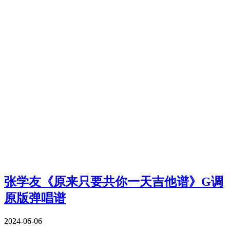
张学友《原来只要共你一天吉他谱》G调
原版弹唱谱
2024-06-06