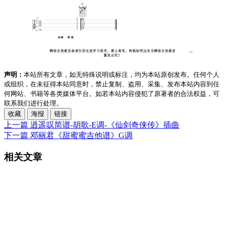
声明：
本站所有文章，如无特殊说明或标注，均为本站原创发布。任何个人
或组织，在未征得本站同意时，禁止复制、盗用、采集、发布本站内容到任
何网站、书籍等各类媒体平台。如若本站内容侵犯了原著者的合法权益，可
联系我们进行处理。
收藏
海报
链接
上一篇
逍遥叹简谱-胡歌-E调-《仙剑奇侠传》插曲
下一篇
邓丽君《甜蜜蜜吉他谱》G调
相关文章