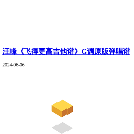
汪峰《飞得更高吉他谱》G调原版弹唱谱
2024-06-06