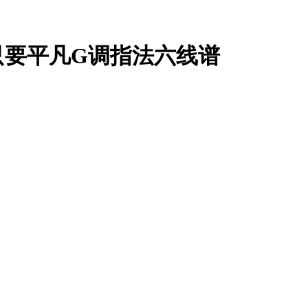
只要平凡G调指法六线谱