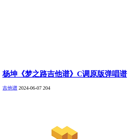
杨坤《梦之路吉他谱》C调原版弹唱谱
吉他谱
2024-06-07
204