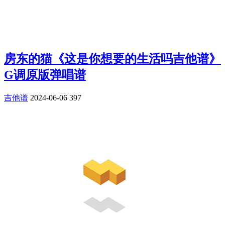
房东的猫《这是你想要的生活吗吉他谱》
G调原版弹唱谱
吉他谱
2024-06-06
397