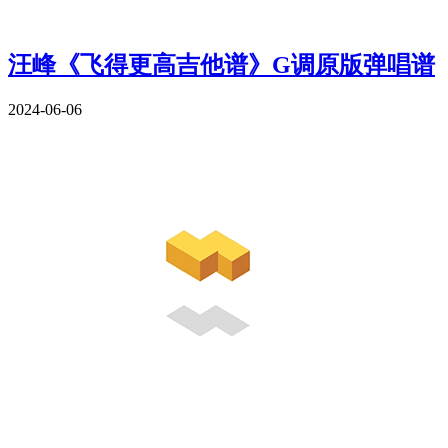
汪峰《飞得更高吉他谱》G调原版弹唱谱
2024-06-06