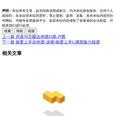
声明：
本站所有文章，如无特殊说明或标注，均为本站原创发布。任何个人
或组织，在未征得本站同意时，禁止复制、盗用、采集、发布本站内容到任
何网站、书籍等各类媒体平台。如若本站内容侵犯了原著者的合法权益，可
联系我们进行处理。
收藏
海报
链接
上一篇
赤道与北极吉他谱D调-卢茜
下一篇
狼爱上羊吉他谱-汤潮-狼爱上羊G调原版六线谱
相关文章