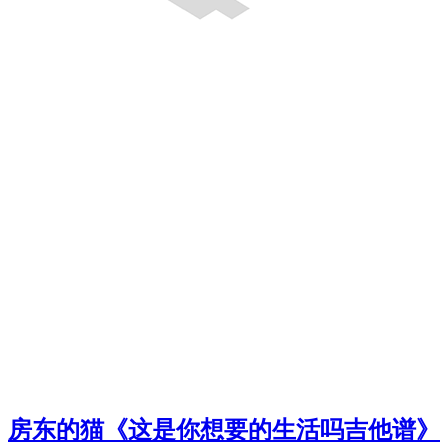
房东的猫《这是你想要的生活吗吉他谱》