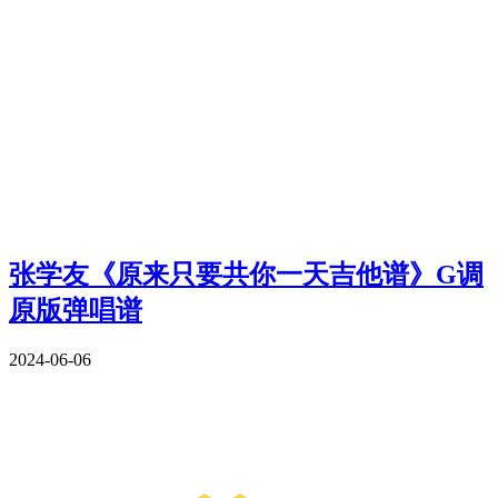
张学友《原来只要共你一天吉他谱》G调
原版弹唱谱
2024-06-06