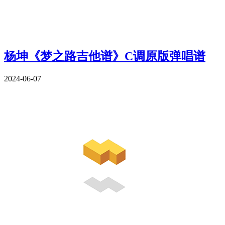
杨坤《梦之路吉他谱》C调原版弹唱谱
2024-06-07