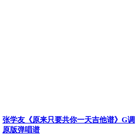
张学友《原来只要共你一天吉他谱》G调
原版弹唱谱