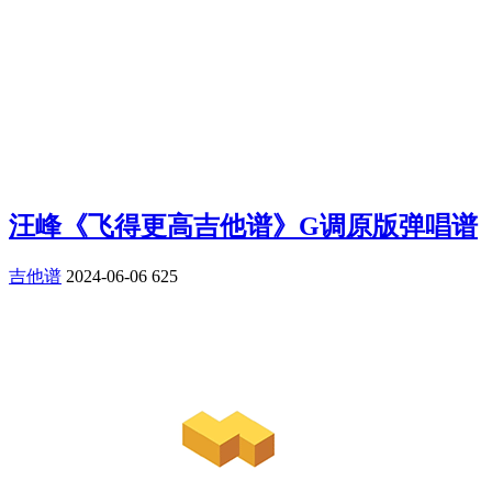
汪峰《飞得更高吉他谱》G调原版弹唱谱
吉他谱
2024-06-06
625