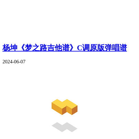
杨坤《梦之路吉他谱》C调原版弹唱谱
2024-06-07