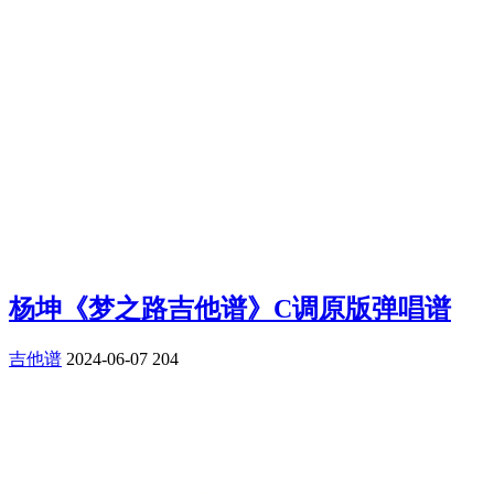
杨坤《梦之路吉他谱》C调原版弹唱谱
吉他谱
2024-06-07
204