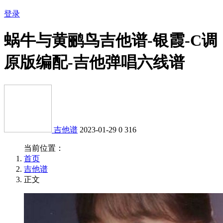
登录
蜗牛与黄鹂鸟吉他谱-银霞-C调
原版编配-吉他弹唱六线谱
吉他谱
2023-01-29
0
316
当前位置：
首页
吉他谱
正文