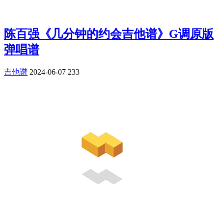
陈百强《几分钟的约会吉他谱》G调原版
弹唱谱
吉他谱
2024-06-07
233