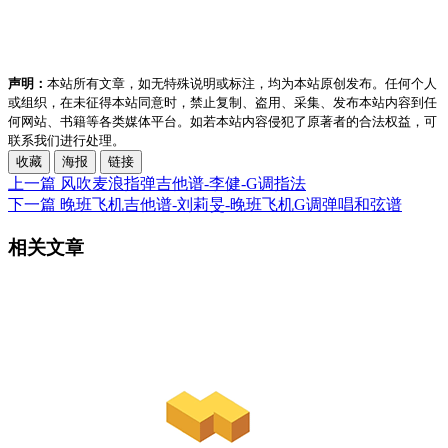
声明：
本站所有文章，如无特殊说明或标注，均为本站原创发布。任何个人
或组织，在未征得本站同意时，禁止复制、盗用、采集、发布本站内容到任
何网站、书籍等各类媒体平台。如若本站内容侵犯了原著者的合法权益，可
联系我们进行处理。
收藏
海报
链接
上一篇
风吹麦浪指弹吉他谱-李健-G调指法
下一篇
晚班飞机吉他谱-刘莉旻-晚班飞机G调弹唱和弦谱
相关文章