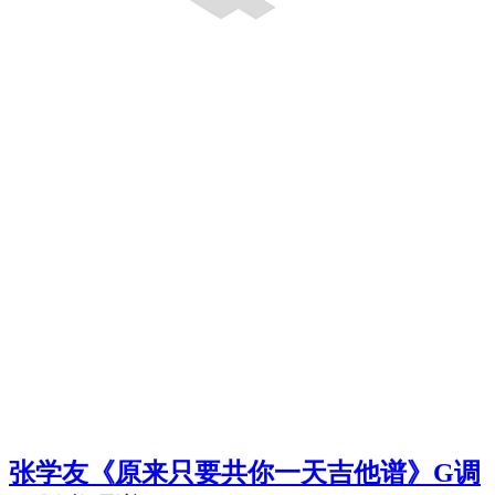
张学友《原来只要共你一天吉他谱》G调