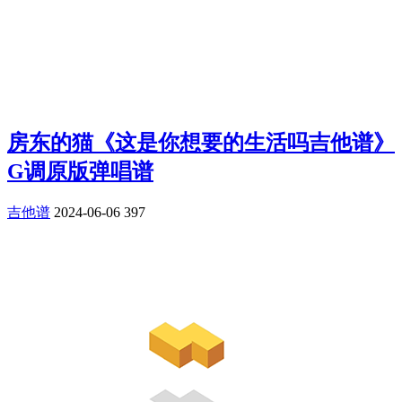
房东的猫《这是你想要的生活吗吉他谱》
G调原版弹唱谱
吉他谱
2024-06-06
397