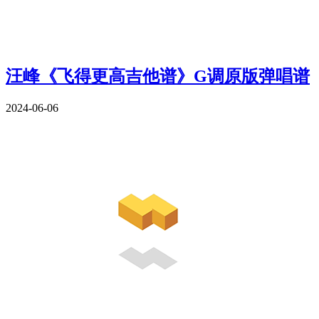
汪峰《飞得更高吉他谱》G调原版弹唱谱
2024-06-06