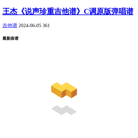
王杰《说声珍重吉他谱》C调原版弹唱谱
吉他谱
2024-06-05
361
最新曲谱