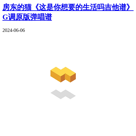
房东的猫《这是你想要的生活吗吉他谱》
G调原版弹唱谱
2024-06-06