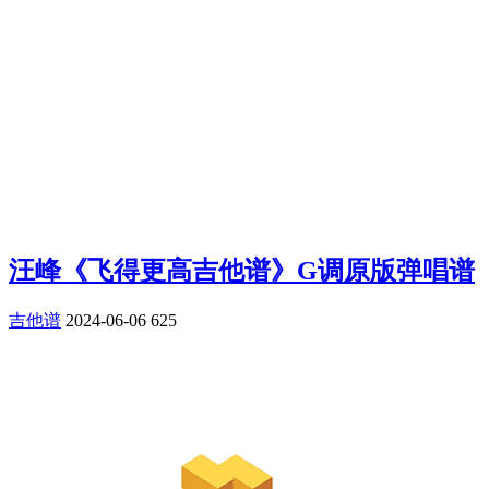
汪峰《飞得更高吉他谱》G调原版弹唱谱
吉他谱
2024-06-06
625