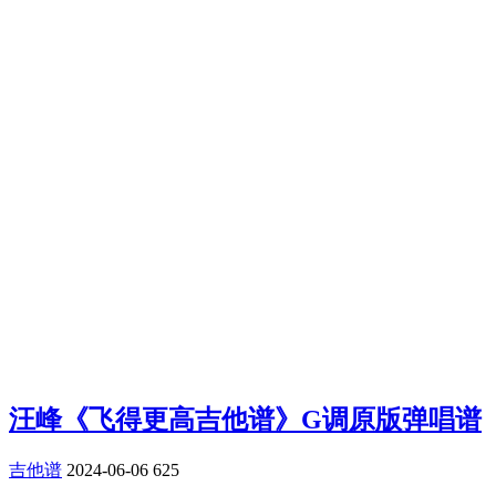
汪峰《飞得更高吉他谱》G调原版弹唱谱
吉他谱
2024-06-06
625