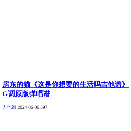
房东的猫《这是你想要的生活吗吉他谱》
G调原版弹唱谱
吉他谱
2024-06-06
397