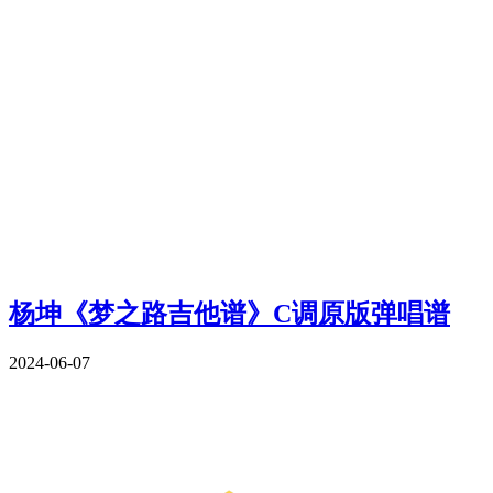
杨坤《梦之路吉他谱》C调原版弹唱谱
2024-06-07