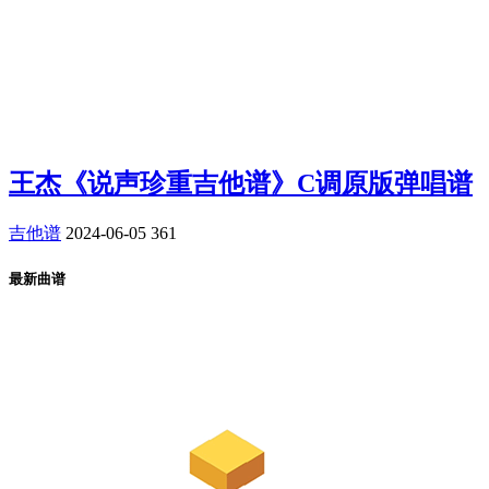
王杰《说声珍重吉他谱》C调原版弹唱谱
吉他谱
2024-06-05
361
最新曲谱