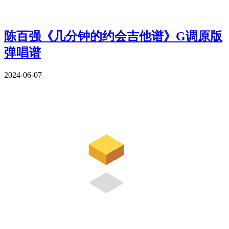
陈百强《几分钟的约会吉他谱》G调原版
弹唱谱
2024-06-07