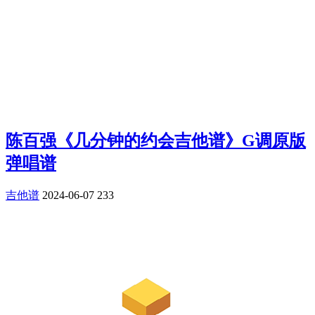
陈百强《几分钟的约会吉他谱》G调原版
弹唱谱
吉他谱
2024-06-07
233