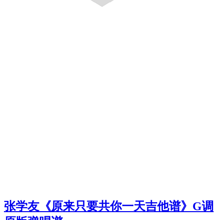
张学友《原来只要共你一天吉他谱》G调