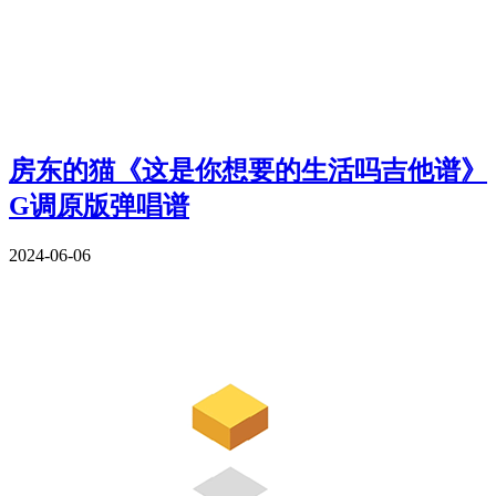
房东的猫《这是你想要的生活吗吉他谱》
G调原版弹唱谱
2024-06-06