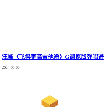
汪峰《飞得更高吉他谱》G调原版弹唱谱
2024-06-06