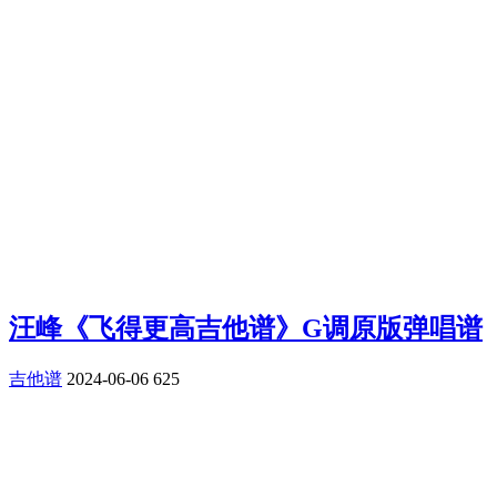
汪峰《飞得更高吉他谱》G调原版弹唱谱
吉他谱
2024-06-06
625