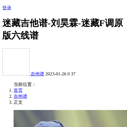
登录
迷藏吉他谱-刘昊霖-迷藏F调原
版六线谱
吉他谱
2023-01-26
0
37
当前位置：
首页
吉他谱
正文