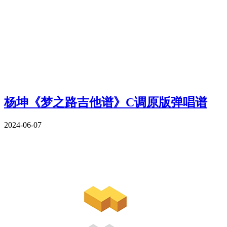
杨坤《梦之路吉他谱》C调原版弹唱谱
2024-06-07