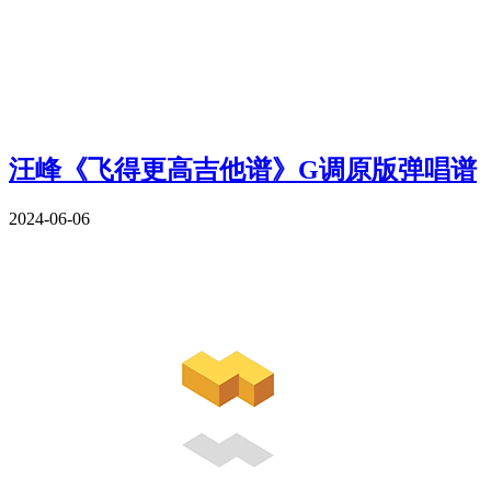
汪峰《飞得更高吉他谱》G调原版弹唱谱
2024-06-06