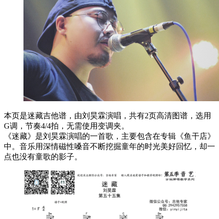
本页是迷藏吉他谱，由刘昊霖演唱，共有2页高清图谱，选用
G调，节奏4/4拍，无需使用变调夹。
《迷藏》是刘昊霖演唱的一首歌，主要包含在专辑《鱼干店》
中。音乐用深情磁性嗓音不断挖掘童年的时光美好回忆，却一
点也没有童歌的影子。