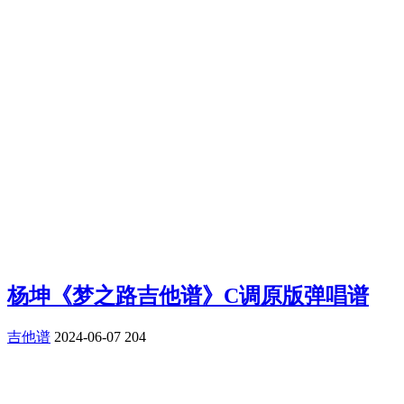
杨坤《梦之路吉他谱》C调原版弹唱谱
吉他谱
2024-06-07
204