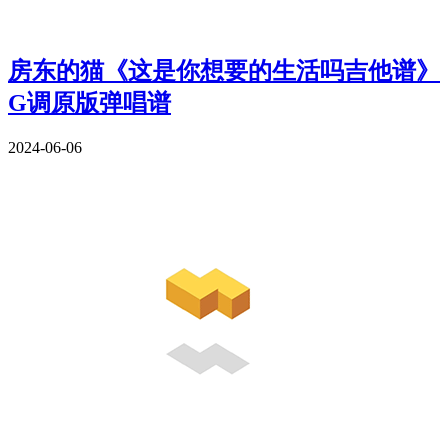
房东的猫《这是你想要的生活吗吉他谱》
G调原版弹唱谱
2024-06-06