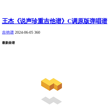
王杰《说声珍重吉他谱》C调原版弹唱谱
吉他谱
2024-06-05
360
最新曲谱