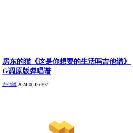
房东的猫《这是你想要的生活吗吉他谱》
G调原版弹唱谱
吉他谱
2024-06-06
397