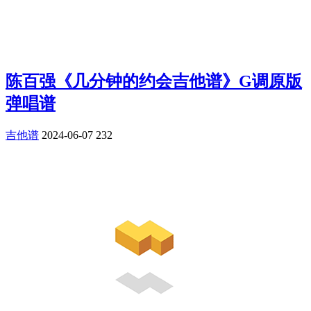
陈百强《几分钟的约会吉他谱》G调原版
弹唱谱
吉他谱
2024-06-07
232