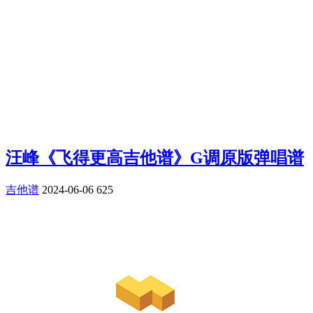
汪峰《飞得更高吉他谱》G调原版弹唱谱
吉他谱
2024-06-06
625