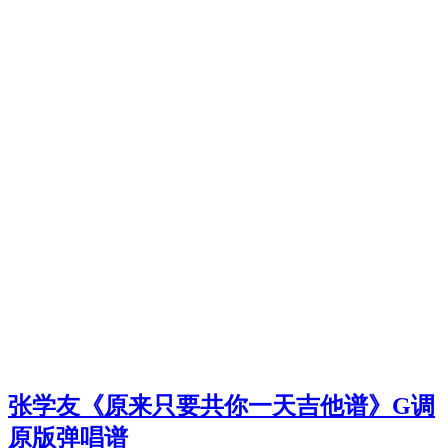
张学友《原来只要共你一天吉他谱》G调
原版弹唱谱