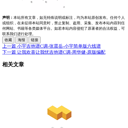
声明：
本站所有文章，如无特殊说明或标注，均为本站原创发布。任何个人
或组织，在未征得本站同意时，禁止复制、盗用、采集、发布本站内容到任
何网站、书籍等各类媒体平台。如若本站内容侵犯了原著者的合法权益，可
联系我们进行处理。
收藏
海报
链接
上一篇
小宇吉他谱C调-张震岳-小宇简单版六线谱
下一篇
让我欢喜让我忧吉他谱C调-周华健-原版编配
相关文章