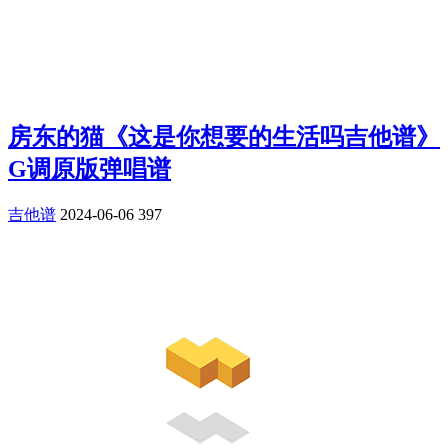
房东的猫《这是你想要的生活吗吉他谱》
G调原版弹唱谱
吉他谱
2024-06-06
397