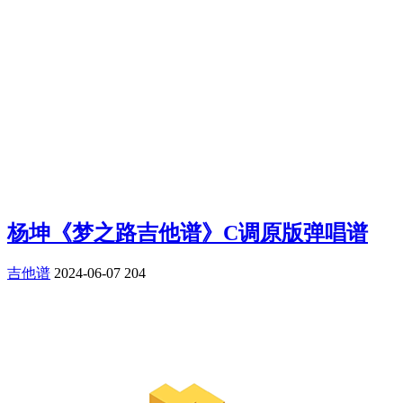
杨坤《梦之路吉他谱》C调原版弹唱谱
吉他谱
2024-06-07
204