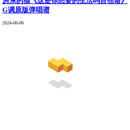
房东的猫《这是你想要的生活吗吉他谱》
G调原版弹唱谱
2024-06-06