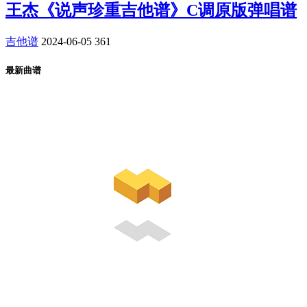
王杰《说声珍重吉他谱》C调原版弹唱谱
吉他谱
2024-06-05
361
最新曲谱