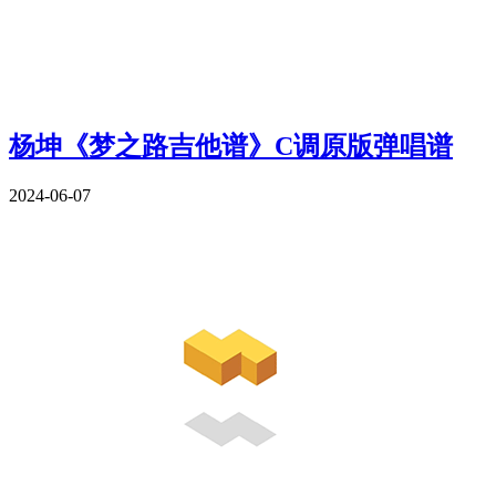
杨坤《梦之路吉他谱》C调原版弹唱谱
2024-06-07