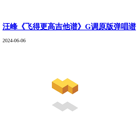
汪峰《飞得更高吉他谱》G调原版弹唱谱
2024-06-06