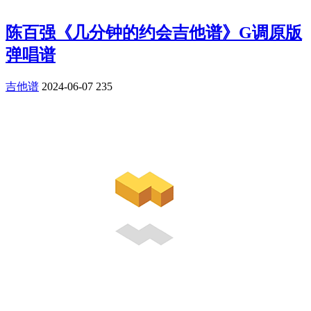
陈百强《几分钟的约会吉他谱》G调原版
弹唱谱
吉他谱
2024-06-07
235