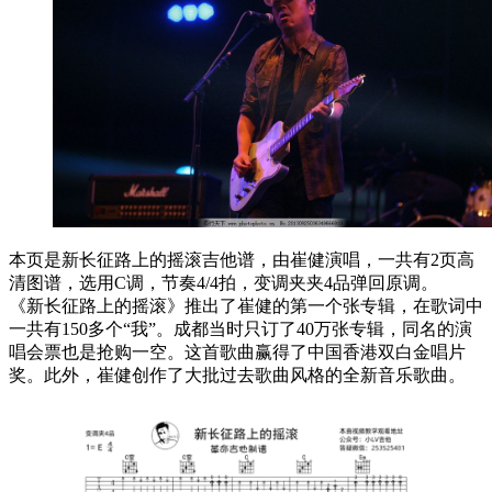
本页是新长征路上的摇滚吉他谱，由崔健演唱，一共有2页高
清图谱，选用C调，节奏4/4拍，变调夹夹4品弹回原调。
《新长征路上的摇滚》推出了崔健的第一个张专辑，在歌词中
一共有150多个“我”。成都当时只订了40万张专辑，同名的演
唱会票也是抢购一空。这首歌曲赢得了中国香港双白金唱片
奖。此外，崔健创作了大批过去歌曲风格的全新音乐歌曲。