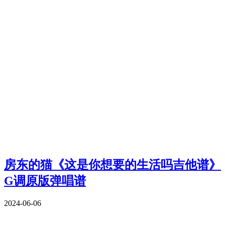
房东的猫《这是你想要的生活吗吉他谱》
G调原版弹唱谱
2024-06-06