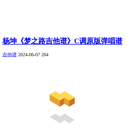
杨坤《梦之路吉他谱》C调原版弹唱谱
吉他谱
2024-06-07
204