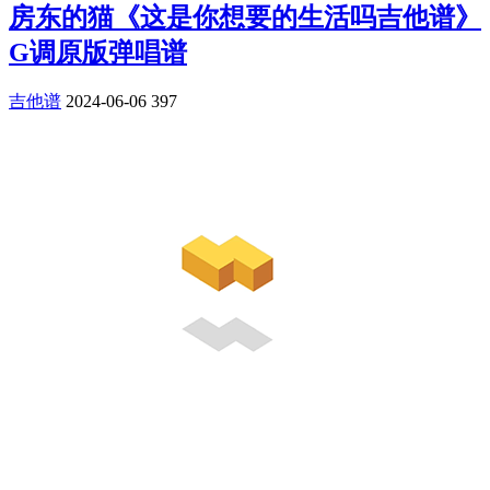
房东的猫《这是你想要的生活吗吉他谱》
G调原版弹唱谱
吉他谱
2024-06-06
397