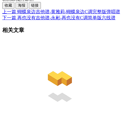
收藏
海报
链接
上一篇
蝴蝶泉边吉他谱-黄雅莉-蝴蝶泉边C调完整版弹唱谱
下一篇
再也没有吉他谱-永彬-再也没有C调简单版六线谱
相关文章