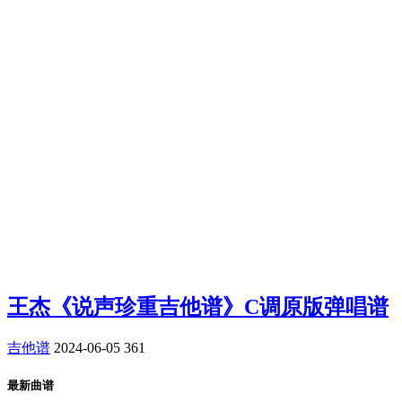
王杰《说声珍重吉他谱》C调原版弹唱谱
吉他谱
2024-06-05
361
最新曲谱