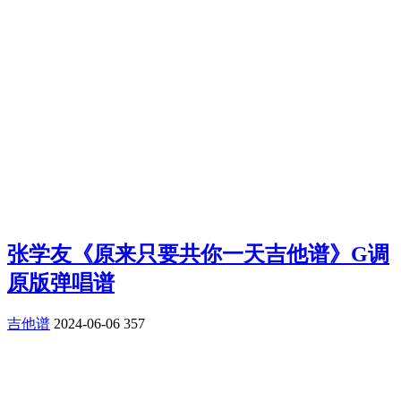
张学友《原来只要共你一天吉他谱》G调
原版弹唱谱
吉他谱
2024-06-06
357