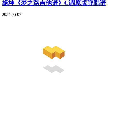
杨坤《梦之路吉他谱》C调原版弹唱谱
2024-06-07