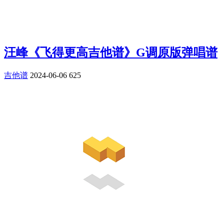
汪峰《飞得更高吉他谱》G调原版弹唱谱
吉他谱
2024-06-06
625