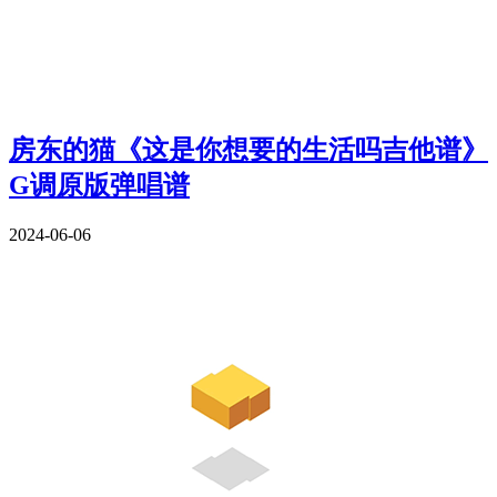
房东的猫《这是你想要的生活吗吉他谱》
G调原版弹唱谱
2024-06-06