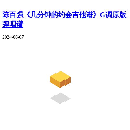
陈百强《几分钟的约会吉他谱》G调原版
弹唱谱
2024-06-07