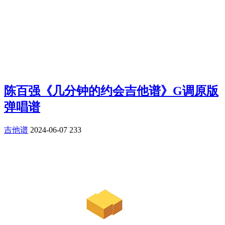
陈百强《几分钟的约会吉他谱》G调原版
弹唱谱
吉他谱
2024-06-07
233