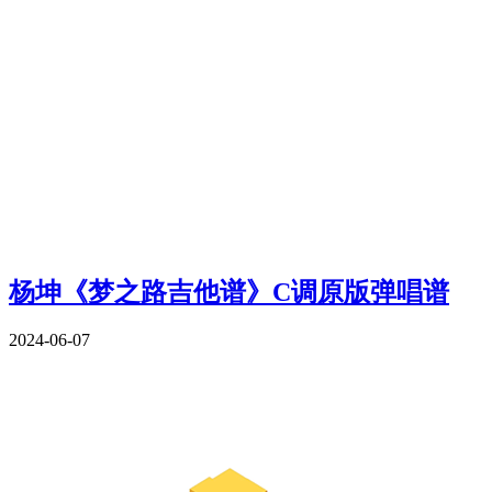
杨坤《梦之路吉他谱》C调原版弹唱谱
2024-06-07