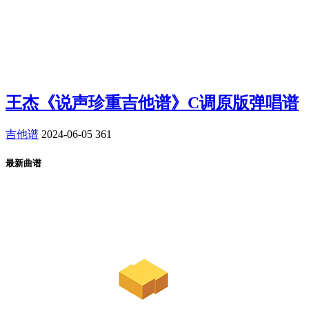
王杰《说声珍重吉他谱》C调原版弹唱谱
吉他谱
2024-06-05
361
最新曲谱