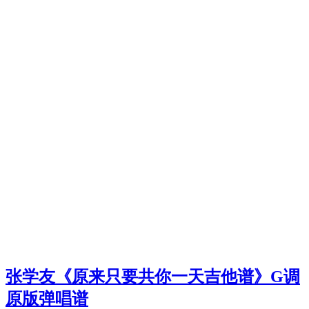
张学友《原来只要共你一天吉他谱》G调
原版弹唱谱