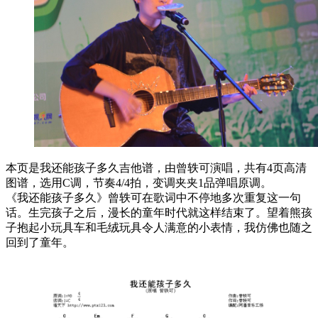
本页是我还能孩子多久吉他谱，由曾轶可演唱，共有4页高清
图谱，选用C调，节奏4/4拍，变调夹夹1品弹唱原调。
《我还能孩子多久》曾轶可在歌词中不停地多次重复这一句
话。生完孩子之后，漫长的童年时代就这样结束了。望着熊孩
子抱起小玩具车和毛绒玩具令人满意的小表情，我仿佛也随之
回到了童年。