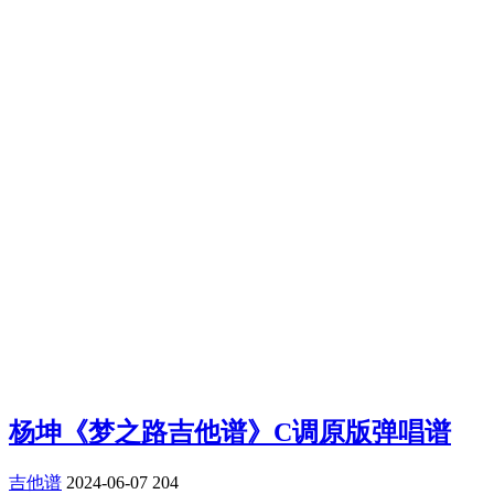
杨坤《梦之路吉他谱》C调原版弹唱谱
吉他谱
2024-06-07
204