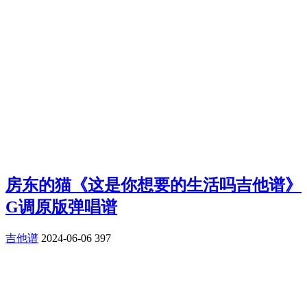
房东的猫《这是你想要的生活吗吉他谱》
G调原版弹唱谱
吉他谱
2024-06-06
397