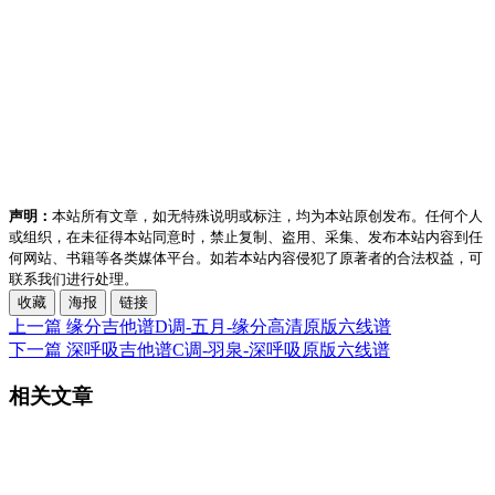
声明：
本站所有文章，如无特殊说明或标注，均为本站原创发布。任何个人
或组织，在未征得本站同意时，禁止复制、盗用、采集、发布本站内容到任
何网站、书籍等各类媒体平台。如若本站内容侵犯了原著者的合法权益，可
联系我们进行处理。
收藏
海报
链接
上一篇
缘分吉他谱D调-五月-缘分高清原版六线谱
下一篇
深呼吸吉他谱C调-羽泉-深呼吸原版六线谱
相关文章