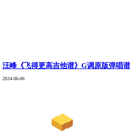
汪峰《飞得更高吉他谱》G调原版弹唱谱
2024-06-06