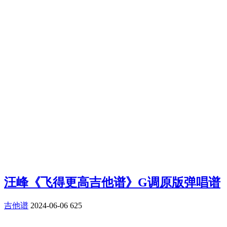
汪峰《飞得更高吉他谱》G调原版弹唱谱
吉他谱
2024-06-06
625