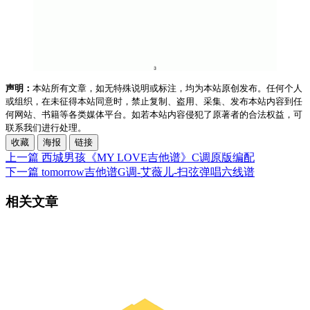
声明：
本站所有文章，如无特殊说明或标注，均为本站原创发布。任何个人
或组织，在未征得本站同意时，禁止复制、盗用、采集、发布本站内容到任
何网站、书籍等各类媒体平台。如若本站内容侵犯了原著者的合法权益，可
联系我们进行处理。
收藏
海报
链接
上一篇
西城男孩《MY LOVE吉他谱》C调原版编配
下一篇
tomorrow吉他谱G调-艾薇儿-扫弦弹唱六线谱
相关文章