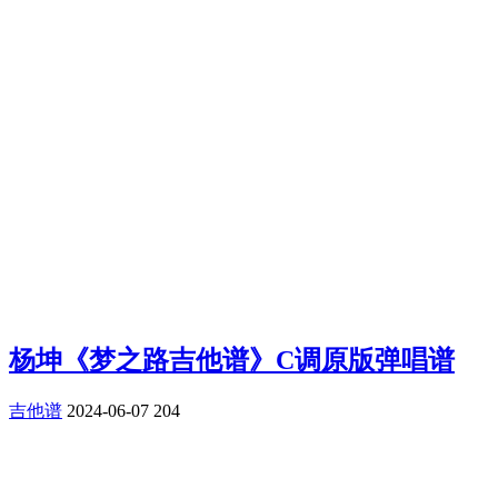
杨坤《梦之路吉他谱》C调原版弹唱谱
吉他谱
2024-06-07
204