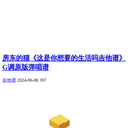
房东的猫《这是你想要的生活吗吉他谱》
G调原版弹唱谱
吉他谱
2024-06-06
397