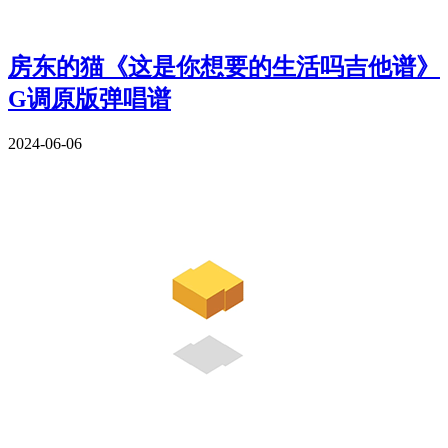
房东的猫《这是你想要的生活吗吉他谱》
G调原版弹唱谱
2024-06-06