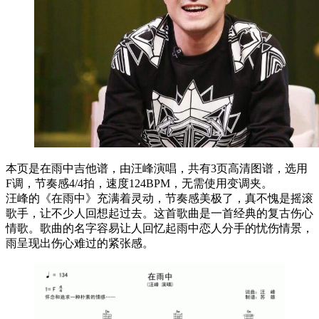
本页是在雨中吉他谱，由汪峰演唱，共有3页高清图谱，选用
F调，节奏感4/4拍，速度124BPM，无需使用变调夹。
汪峰的《在雨中》充满着灵动，节奏感美极了，真不愧是摇滚
歌手，让不少人回想起过去。这首歌曲是一首经典的复古伤心
情歌。歌曲的名字容易让人回忆起雨中恋人分手的忧伤情景，
雨呈现出伤心难过的紧张感。