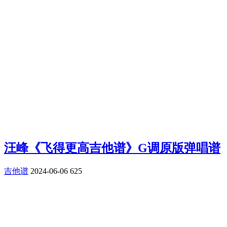
汪峰《飞得更高吉他谱》G调原版弹唱谱
吉他谱
2024-06-06
625