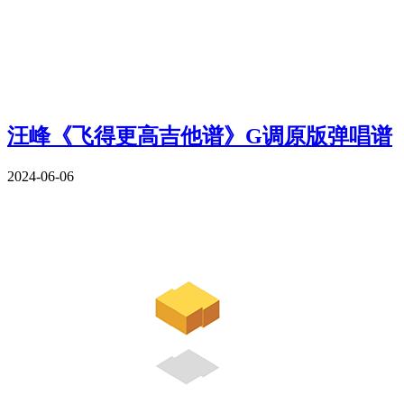
汪峰《飞得更高吉他谱》G调原版弹唱谱
2024-06-06