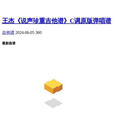
王杰《说声珍重吉他谱》C调原版弹唱谱
吉他谱
2024-06-05
360
最新曲谱