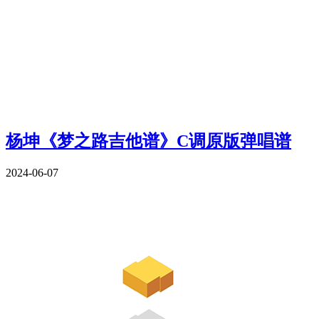
杨坤《梦之路吉他谱》C调原版弹唱谱
2024-06-07