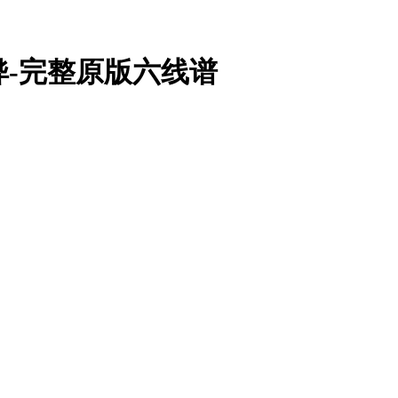
骅-完整原版六线谱