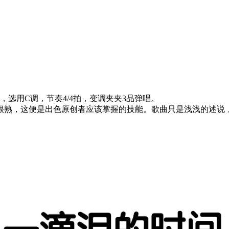
选用C调，节奏4/4拍，变调夹夹3品弹唱。
很熟，这便是出色原创者应该掌握的技能。歌曲只是浅浅的述说