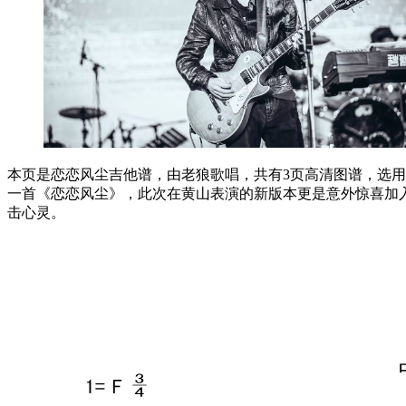
本页是恋恋风尘吉他谱，由老狼歌唱，共有3页高清图谱，选用F
一首《恋恋风尘》，此次在黄山表演的新版本更是意外惊喜加
击心灵。