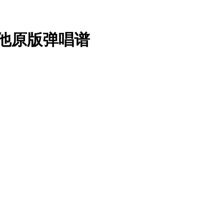
吉他原版弹唱谱