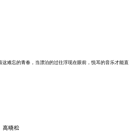
着这难忘的青春，当漂泊的过往浮现在眼前，悦耳的音乐才能直