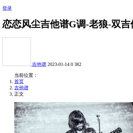
登录
恋恋风尘吉他谱G调-老狼-双
吉他谱
2023-01-14
0
382
当前位置：
首页
吉他谱
正文