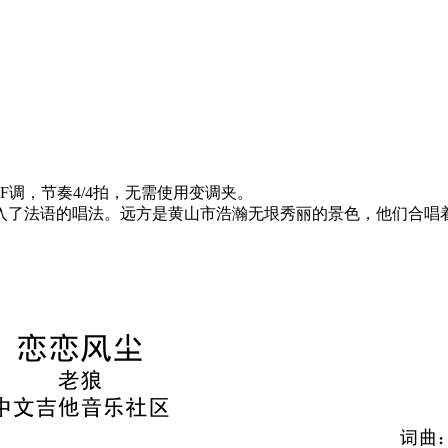
调，节奏4/4拍，无需使用变调夹。
入了法语的唱法。远方是黄山市浩瀚无垠秀丽的景色，他们合唱