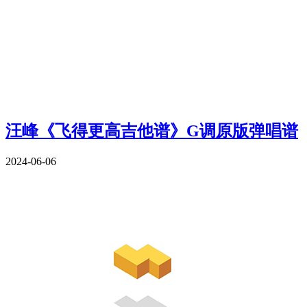
汪峰《飞得更高吉他谱》G调原版弹唱谱
2024-06-06