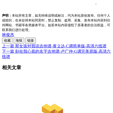
声明：
本站所有文章，如无特殊说明或标注，均为本站原创发布。任何个人
或组织，在未征得本站同意时，禁止复制、盗用、采集、发布本站内容到任
何网站、书籍等各类媒体平台。如若本站内容侵犯了原著者的合法权益，可
联系我们进行处理。
林俊杰
收藏
海报
链接
上一篇
那女孩对我说吉他谱-黄义达-C调简单版-高清六线谱
下一篇
刻在我心底的名字吉他谱-卢广仲-G调完美原版-高清六
线谱
相关文章