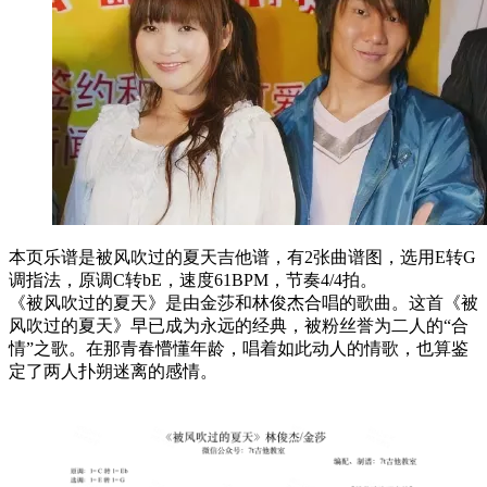
本页乐谱是被风吹过的夏天吉他谱，有2张曲谱图，选用E转G
调指法，原调C转bE，速度61BPM，节奏4/4拍。
《被风吹过的夏天》是由金莎和林俊杰合唱的歌曲。这首《被
风吹过的夏天》早已成为永远的经典，被粉丝誉为二人的“合
情”之歌。在那青春懵懂年龄，唱着如此动人的情歌，也算鉴
定了两人扑朔迷离的感情。