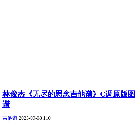
林俊杰《无尽的思念吉他谱》C调原版图
谱
吉他谱
2023-09-08
110