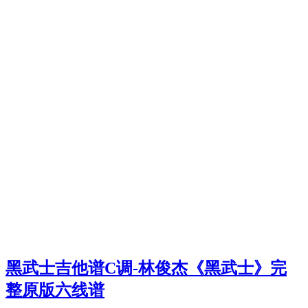
黑武士吉他谱C调-林俊杰《黑武士》完
整原版六线谱