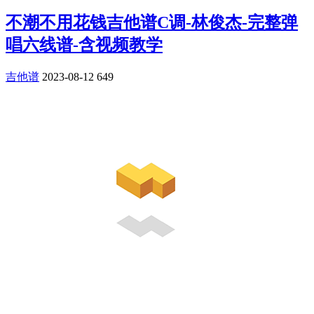
不潮不用花钱吉他谱C调-林俊杰-完整弹
唱六线谱-含视频教学
吉他谱
2023-08-12
649