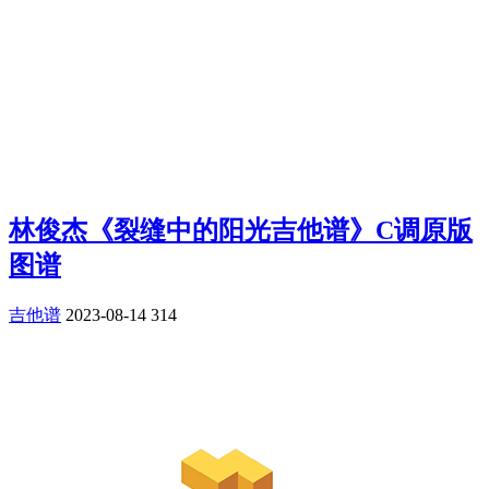
林俊杰《裂缝中的阳光吉他谱》C调原版
图谱
吉他谱
2023-08-14
314