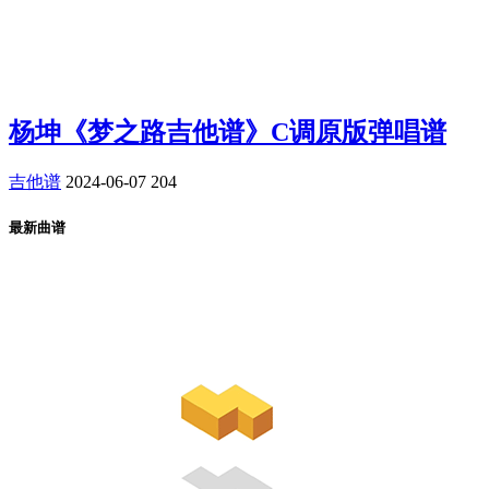
杨坤《梦之路吉他谱》C调原版弹唱谱
吉他谱
2024-06-07
204
最新曲谱