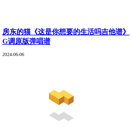
房东的猫《这是你想要的生活吗吉他谱》
G调原版弹唱谱
2024-06-06