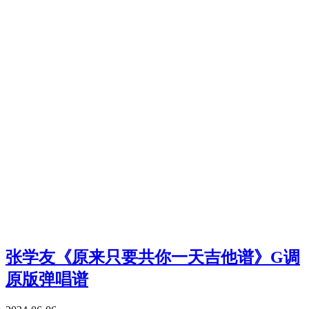
张学友《原来只要共你一天吉他谱》G调
原版弹唱谱