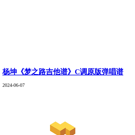
杨坤《梦之路吉他谱》C调原版弹唱谱
2024-06-07