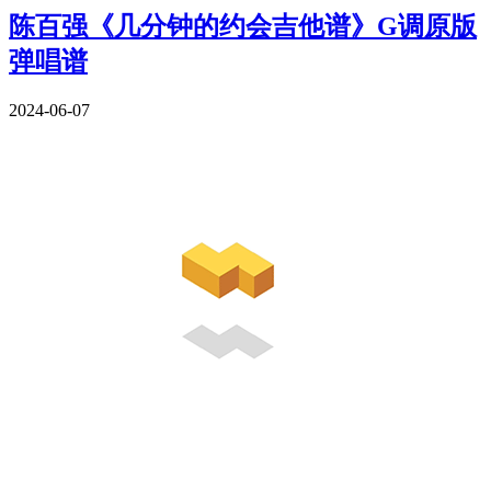
陈百强《几分钟的约会吉他谱》G调原版
弹唱谱
2024-06-07