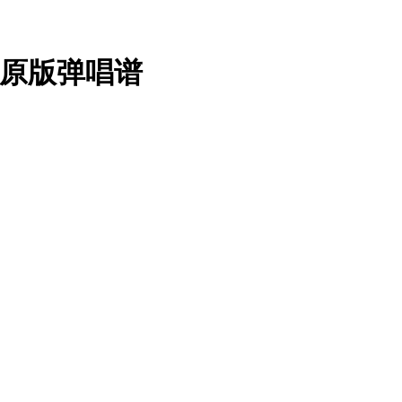
调原版弹唱谱