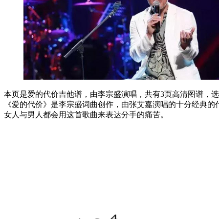
本页是爱的代价吉他谱，由李宗盛演唱，共有3页高清图谱，选用
《爱的代价》是李宗盛词曲创作，由张艾嘉演唱的十分经典的
女人与男人都会用这首歌曲来表达分手的痛苦。