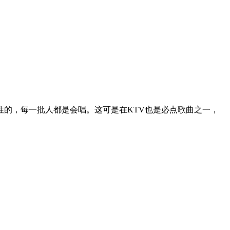
的，每一批人都是会唱。这可是在KTV也是必点歌曲之一，