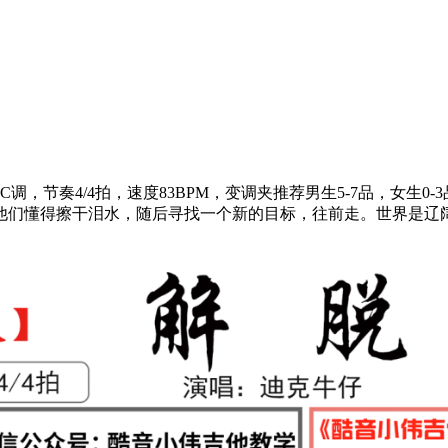
节奏4/4拍，速度83BPM，变调夹推荐男生5-7品，女生0-3
他们懂得擦干泪水，随后寻找一个新的目标，往前走。世界是辽