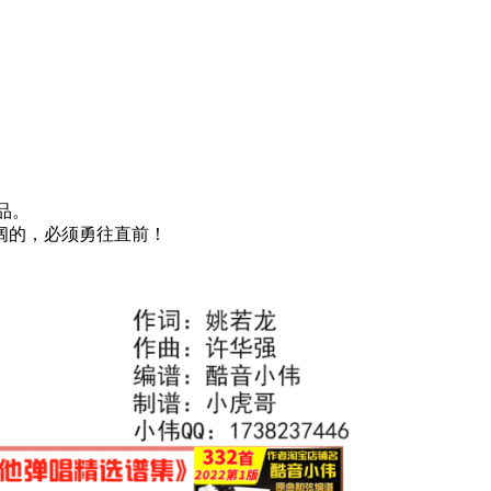
品。
阔的，必须勇往直前！