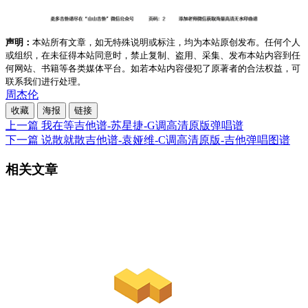
声明：
本站所有文章，如无特殊说明或标注，均为本站原创发布。任何个人
或组织，在未征得本站同意时，禁止复制、盗用、采集、发布本站内容到任
何网站、书籍等各类媒体平台。如若本站内容侵犯了原著者的合法权益，可
联系我们进行处理。
周杰伦
收藏
海报
链接
上一篇
我在等吉他谱-苏星捷-G调高清原版弹唱谱
下一篇
说散就散吉他谱-袁娅维-C调高清原版-吉他弹唱图谱
相关文章