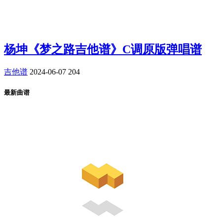
杨坤《梦之路吉他谱》C调原版弹唱谱
吉他谱
2024-06-07
204
最新曲谱