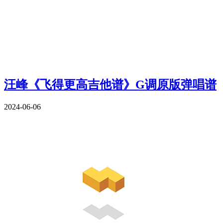
汪峰《飞得更高吉他谱》G调原版弹唱谱
2024-06-06