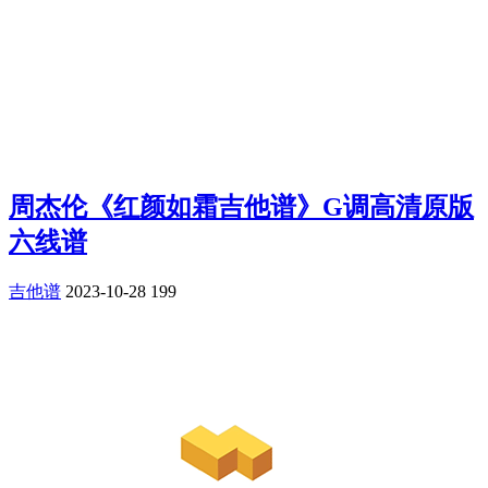
周杰伦《红颜如霜吉他谱》G调高清原版
六线谱
吉他谱
2023-10-28
199