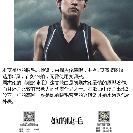
本页是她的睫毛吉他谱，由周杰伦演唱，共有2页高清图谱，
选用C调，节奏4/4拍，无需使用变调夹。
周杰伦的《她的睫毛》这首歌曲是初期杰伦爱情的原型著作,
而且还是比较有想象力的代表作品之一。在歌曲中便是出现2
段不一样的高潮，各是她的睫毛弯弯的这段及其她水嫩秀气的
外表。