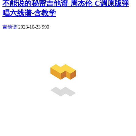
不能说的秘密吉他谱-周杰伦-C调原版弹
唱六线谱-含教学
吉他谱
2023-10-23
990