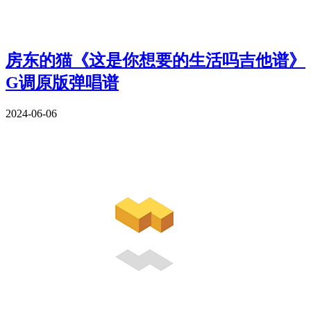
房东的猫《这是你想要的生活吗吉他谱》
G调原版弹唱谱
2024-06-06