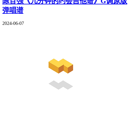
陈百强《几分钟的约会吉他谱》G调原版
弹唱谱
2024-06-07