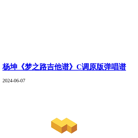
杨坤《梦之路吉他谱》C调原版弹唱谱
2024-06-07