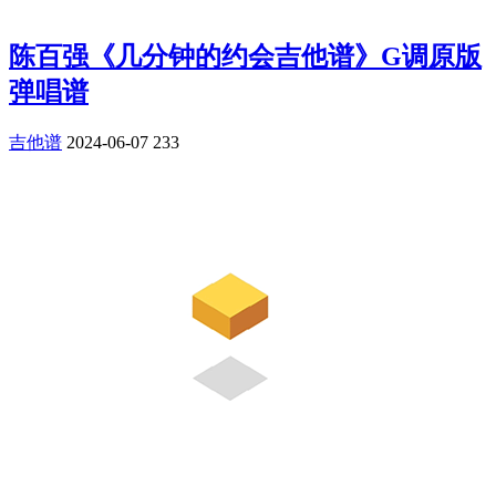
陈百强《几分钟的约会吉他谱》G调原版
弹唱谱
吉他谱
2024-06-07
233