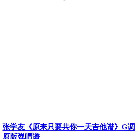
张学友《原来只要共你一天吉他谱》G调
原版弹唱谱