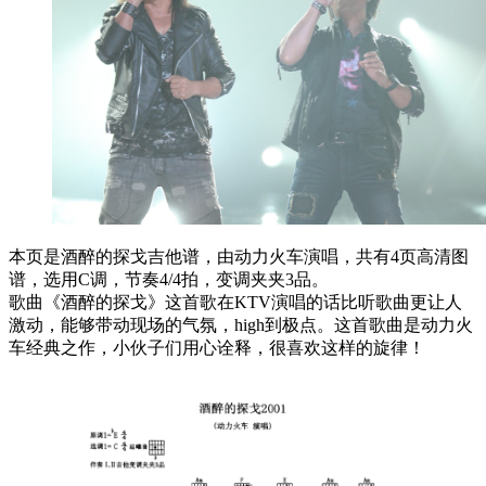
本页是酒醉的探戈吉他谱，由动力火车演唱，共有4页高清图
谱，选用C调，节奏4/4拍，变调夹夹3品。
歌曲《酒醉的探戈》这首歌在KTV演唱的话比听歌曲更让人
激动，能够带动现场的气氛，high到极点。这首歌曲是动力火
车经典之作，小伙子们用心诠释，很喜欢这样的旋律！