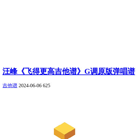
汪峰《飞得更高吉他谱》G调原版弹唱谱
吉他谱
2024-06-06
625