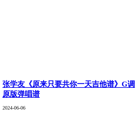
张学友《原来只要共你一天吉他谱》G调
原版弹唱谱
2024-06-06