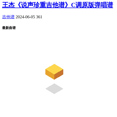
王杰《说声珍重吉他谱》C调原版弹唱谱
吉他谱
2024-06-05
361
最新曲谱