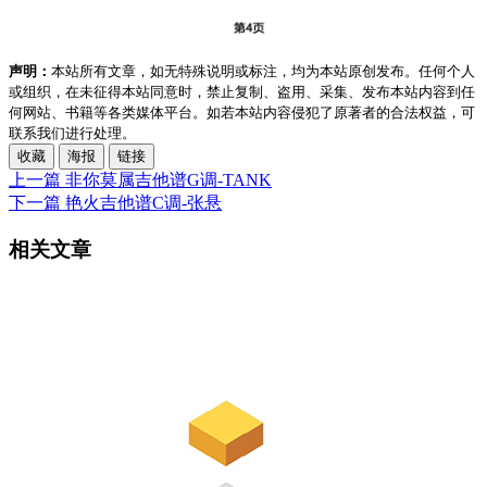
声明：
本站所有文章，如无特殊说明或标注，均为本站原创发布。任何个人
或组织，在未征得本站同意时，禁止复制、盗用、采集、发布本站内容到任
何网站、书籍等各类媒体平台。如若本站内容侵犯了原著者的合法权益，可
联系我们进行处理。
收藏
海报
链接
上一篇
非你莫属吉他谱G调-TANK
下一篇
艳火吉他谱C调-张悬
相关文章