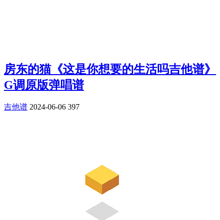
房东的猫《这是你想要的生活吗吉他谱》
G调原版弹唱谱
吉他谱
2024-06-06
397