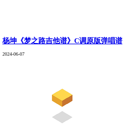
杨坤《梦之路吉他谱》C调原版弹唱谱
2024-06-07