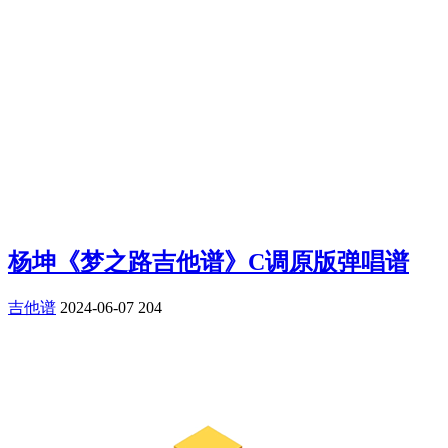
杨坤《梦之路吉他谱》C调原版弹唱谱
吉他谱
2024-06-07
204