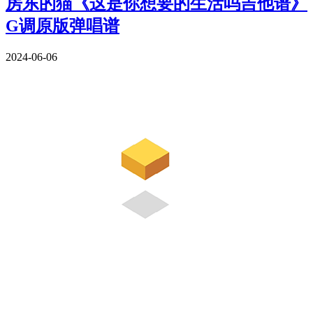
房东的猫《这是你想要的生活吗吉他谱》
G调原版弹唱谱
2024-06-06