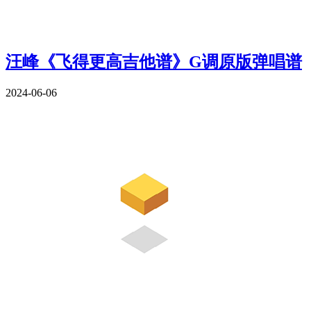
汪峰《飞得更高吉他谱》G调原版弹唱谱
2024-06-06