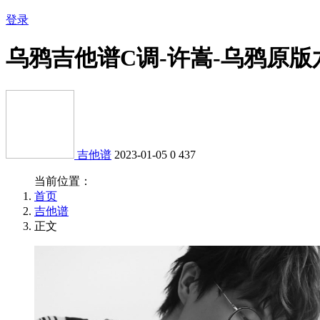
登录
乌鸦吉他谱C调-许嵩-乌鸦原版
吉他谱
2023-01-05
0
437
当前位置：
首页
吉他谱
正文