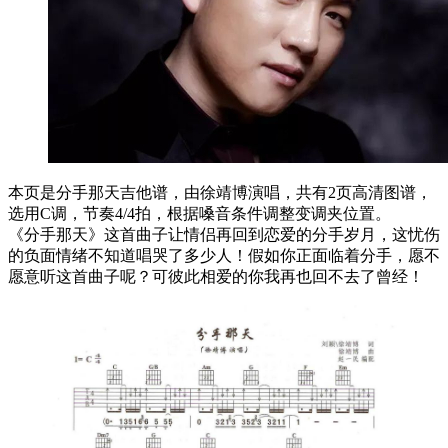
本页是分手那天吉他谱，由徐靖博演唱，共有2页高清图谱，
选用C调，节奏4/4拍，根据嗓音条件调整变调夹位置。
《分手那天》这首曲子让情侣再回到恋爱的分手岁月，这忧伤
的负面情绪不知道唱哭了多少人！假如你正面临着分手，愿不
愿意听这首曲子呢？可彼此相爱的你我再也回不去了曾经！