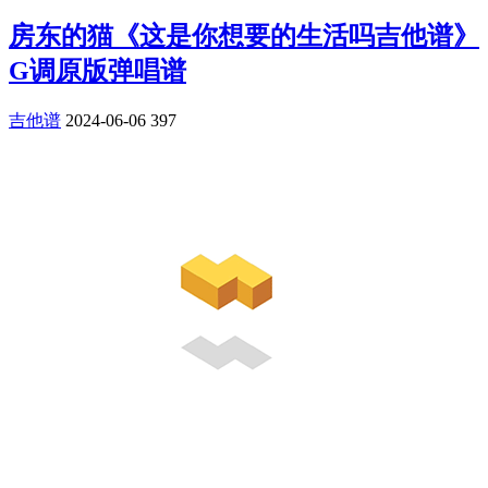
房东的猫《这是你想要的生活吗吉他谱》
G调原版弹唱谱
吉他谱
2024-06-06
397