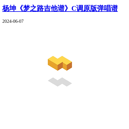
杨坤《梦之路吉他谱》C调原版弹唱谱
2024-06-07