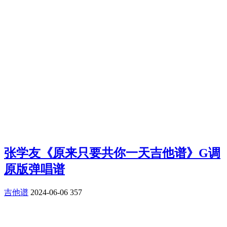
张学友《原来只要共你一天吉他谱》G调
原版弹唱谱
吉他谱
2024-06-06
357