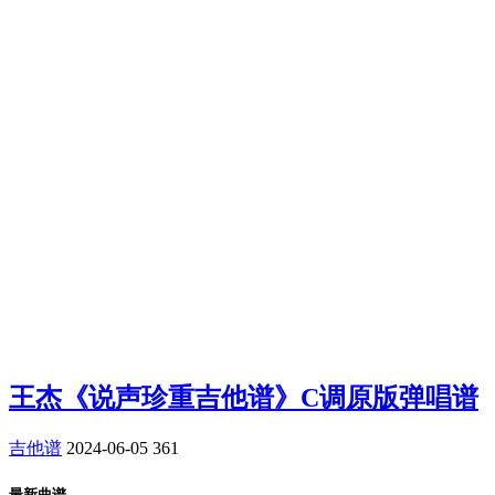
王杰《说声珍重吉他谱》C调原版弹唱谱
吉他谱
2024-06-05
361
最新曲谱