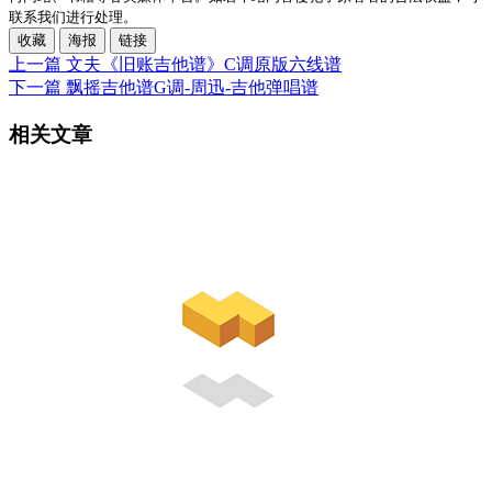
联系我们进行处理。
收藏
海报
链接
上一篇
文夫《旧账吉他谱》C调原版六线谱
下一篇
飘摇吉他谱G调-周迅-吉他弹唱谱
相关文章