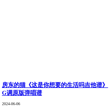
房东的猫《这是你想要的生活吗吉他谱》
G调原版弹唱谱
2024-06-06