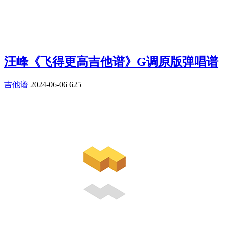
汪峰《飞得更高吉他谱》G调原版弹唱谱
吉他谱
2024-06-06
625