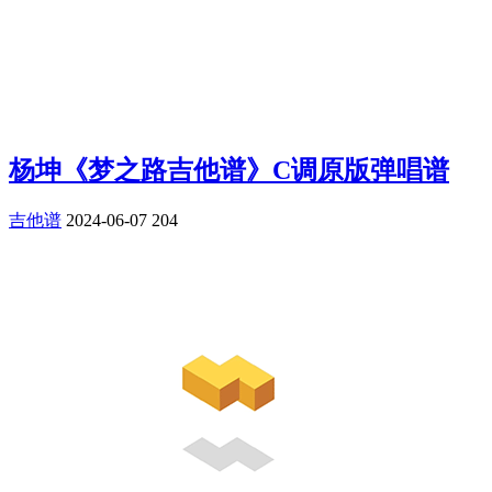
杨坤《梦之路吉他谱》C调原版弹唱谱
吉他谱
2024-06-07
204