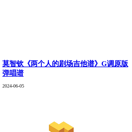
莫智钦《两个人的剧场吉他谱》G调原版
弹唱谱
2024-06-05