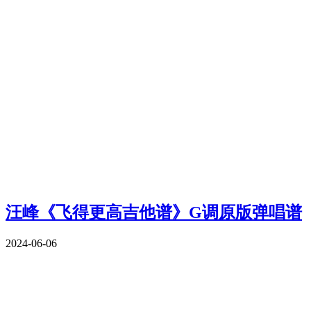
汪峰《飞得更高吉他谱》G调原版弹唱谱
2024-06-06