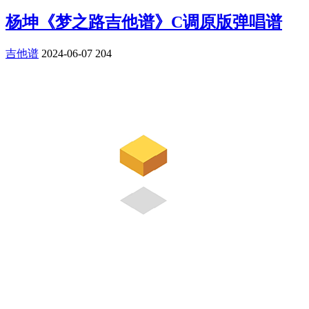
杨坤《梦之路吉他谱》C调原版弹唱谱
吉他谱
2024-06-07
204