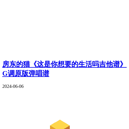
房东的猫《这是你想要的生活吗吉他谱》
G调原版弹唱谱
2024-06-06