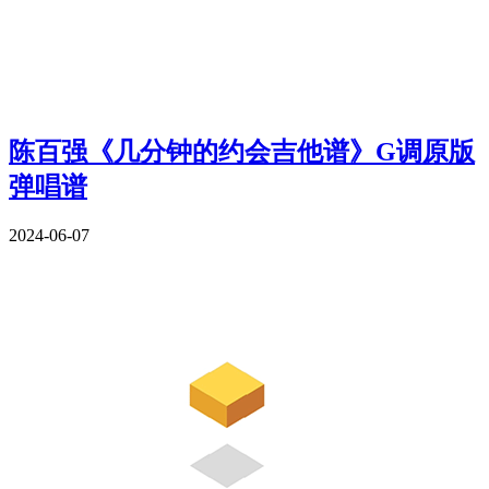
陈百强《几分钟的约会吉他谱》G调原版
弹唱谱
2024-06-07