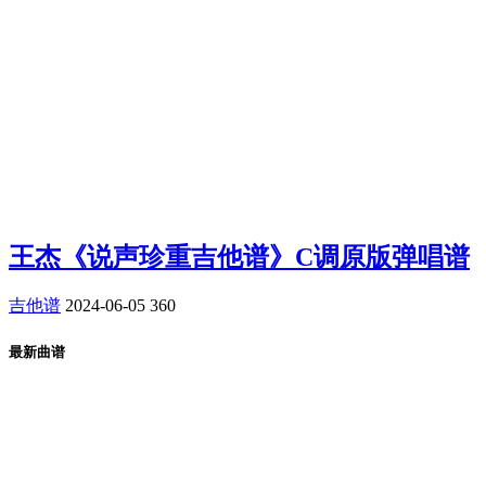
王杰《说声珍重吉他谱》C调原版弹唱谱
吉他谱
2024-06-05
360
最新曲谱