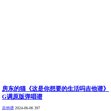
房东的猫《这是你想要的生活吗吉他谱》
G调原版弹唱谱
吉他谱
2024-06-06
397