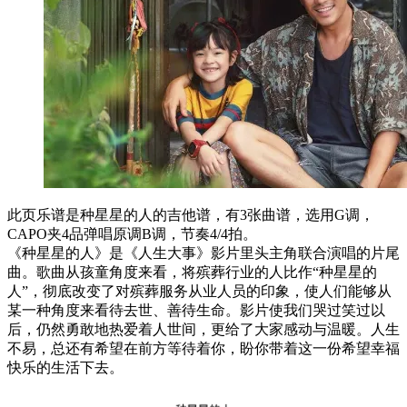
此页乐谱是种星星的人的吉他谱，有3张曲谱，选用G调，
CAPO夹4品弹唱原调B调，节奏4/4拍。
《种星星的人》是《人生大事》影片里头主角联合演唱的片尾
曲。歌曲从孩童角度来看，将殡葬行业的人比作“种星星的
人”，彻底改变了对殡葬服务从业人员的印象，使人们能够从
某一种角度来看待去世、善待生命。影片使我们哭过笑过以
后，仍然勇敢地热爱着人世间，更给了大家感动与温暖。人生
不易，总还有希望在前方等待着你，盼你带着这一份希望幸福
快乐的生活下去。