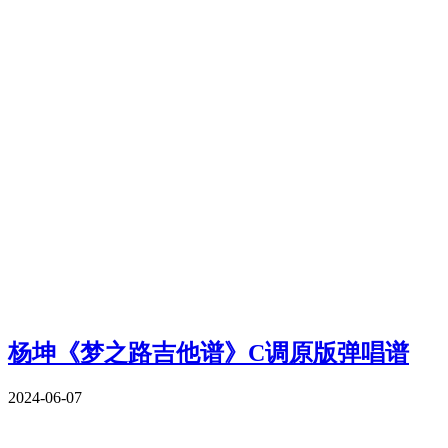
杨坤《梦之路吉他谱》C调原版弹唱谱
2024-06-07