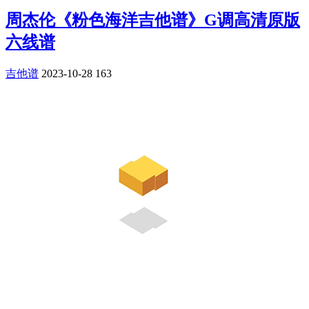
周杰伦《粉色海洋吉他谱》G调高清原版
六线谱
吉他谱
2023-10-28
163