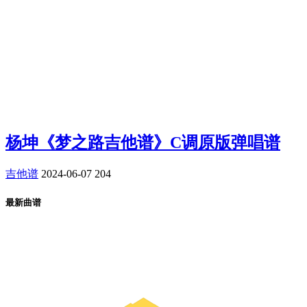
杨坤《梦之路吉他谱》C调原版弹唱谱
吉他谱
2024-06-07
204
最新曲谱