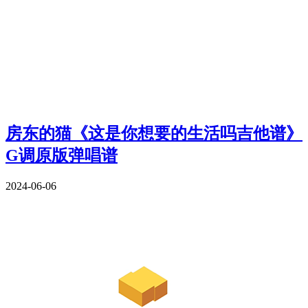
房东的猫《这是你想要的生活吗吉他谱》
G调原版弹唱谱
2024-06-06