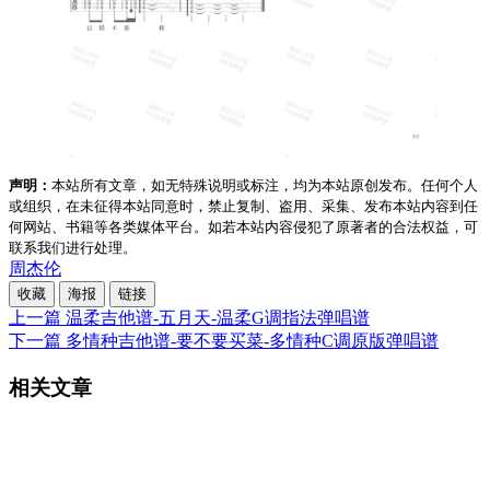
声明：
本站所有文章，如无特殊说明或标注，均为本站原创发布。任何个人
或组织，在未征得本站同意时，禁止复制、盗用、采集、发布本站内容到任
何网站、书籍等各类媒体平台。如若本站内容侵犯了原著者的合法权益，可
联系我们进行处理。
周杰伦
收藏
海报
链接
上一篇
温柔吉他谱-五月天-温柔G调指法弹唱谱
下一篇
多情种吉他谱-要不要买菜-多情种C调原版弹唱谱
相关文章