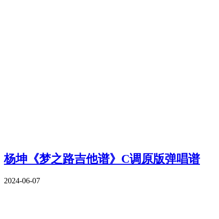
杨坤《梦之路吉他谱》C调原版弹唱谱
2024-06-07