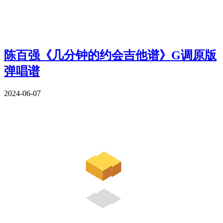
陈百强《几分钟的约会吉他谱》G调原版
弹唱谱
2024-06-07