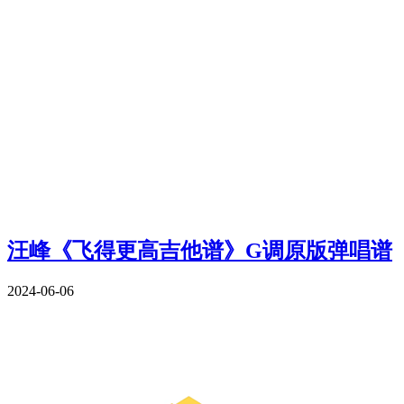
汪峰《飞得更高吉他谱》G调原版弹唱谱
2024-06-06