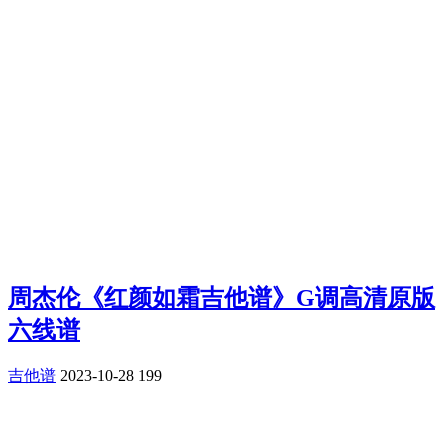
周杰伦《红颜如霜吉他谱》G调高清原版
六线谱
吉他谱
2023-10-28
199