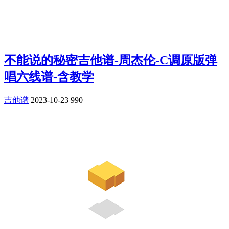
不能说的秘密吉他谱-周杰伦-C调原版弹
唱六线谱-含教学
吉他谱
2023-10-23
990