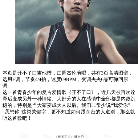
本页是开不了口吉他谱，由周杰伦演唱，共有3页高清图谱，
选用E调，节奏4/4拍，速度69BPM，变调夹夹6品可弹回原
调。
这一首青春少年的复古爱情歌《开不了口》，近几天被再次诠
释后变成另外一种情绪。大部分的人在感情中全部都是内敛沉
稳的，特别是当大家变成大人以后。我们非常少说“我爱你”
“我想你”这类关键字，更不知道如何跟亲密的人道别，那么就
听这首歌吧！