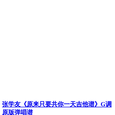
张学友《原来只要共你一天吉他谱》G调
原版弹唱谱