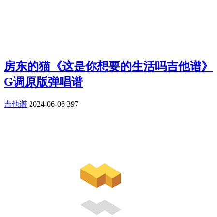
房东的猫《这是你想要的生活吗吉他谱》
G调原版弹唱谱
吉他谱
2024-06-06
397