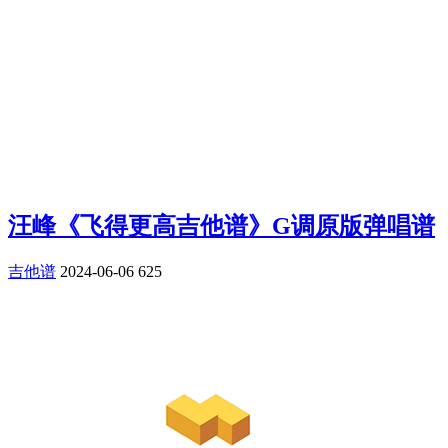
汪峰《飞得更高吉他谱》G调原版弹唱谱
吉他谱
2024-06-06
625