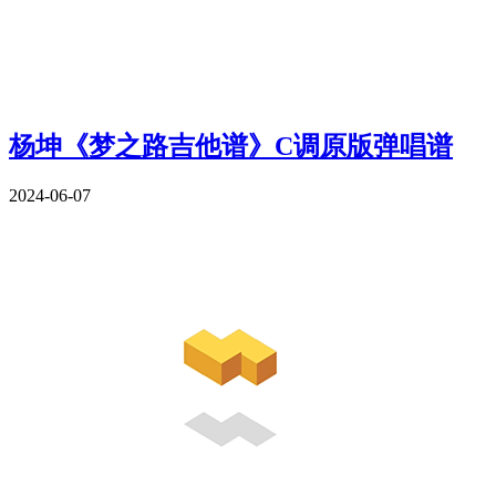
杨坤《梦之路吉他谱》C调原版弹唱谱
2024-06-07