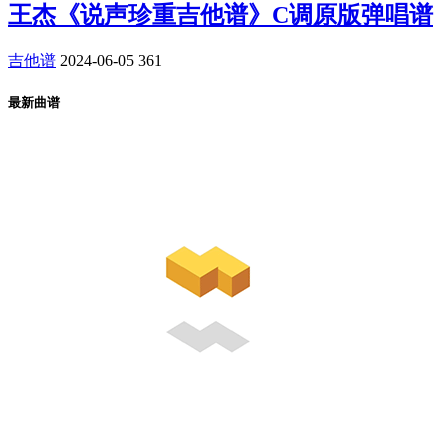
王杰《说声珍重吉他谱》C调原版弹唱谱
吉他谱
2024-06-05
361
最新曲谱