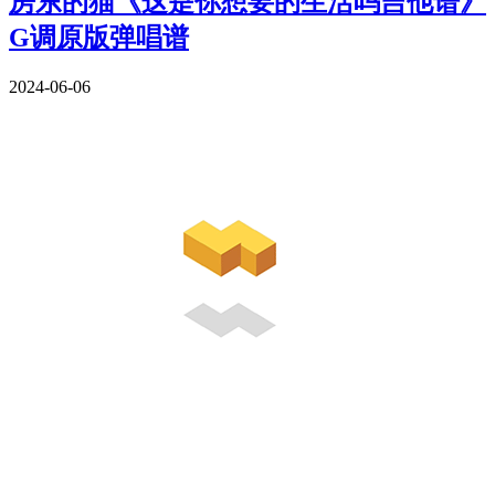
房东的猫《这是你想要的生活吗吉他谱》
G调原版弹唱谱
2024-06-06