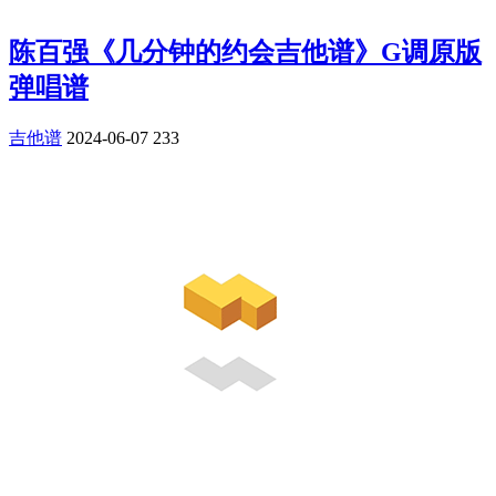
陈百强《几分钟的约会吉他谱》G调原版
弹唱谱
吉他谱
2024-06-07
233