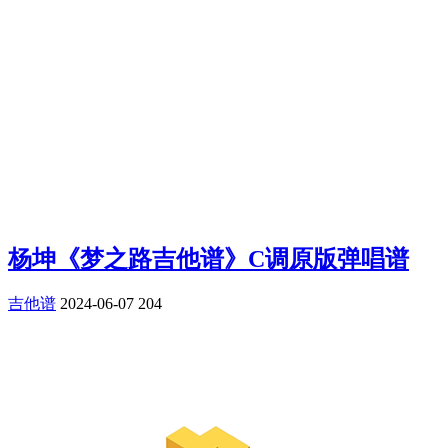
杨坤《梦之路吉他谱》C调原版弹唱谱
吉他谱
2024-06-07
204