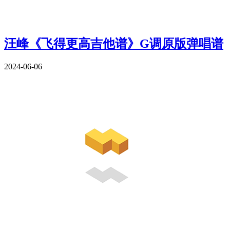
汪峰《飞得更高吉他谱》G调原版弹唱谱
2024-06-06