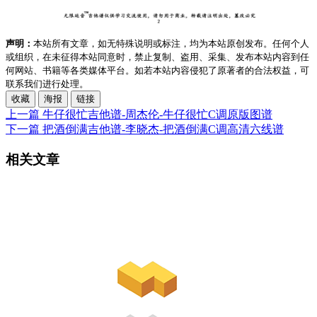
声明：
本站所有文章，如无特殊说明或标注，均为本站原创发布。任何个人
或组织，在未征得本站同意时，禁止复制、盗用、采集、发布本站内容到任
何网站、书籍等各类媒体平台。如若本站内容侵犯了原著者的合法权益，可
联系我们进行处理。
收藏
海报
链接
上一篇
牛仔很忙吉他谱-周杰伦-牛仔很忙C调原版图谱
下一篇
把酒倒满吉他谱-李晓杰-把酒倒满C调高清六线谱
相关文章