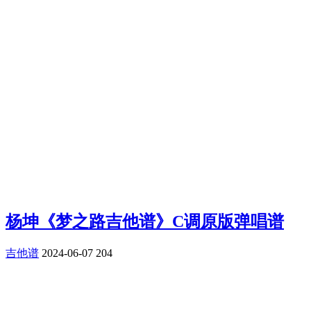
杨坤《梦之路吉他谱》C调原版弹唱谱
吉他谱
2024-06-07
204