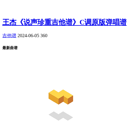
王杰《说声珍重吉他谱》C调原版弹唱谱
吉他谱
2024-06-05
360
最新曲谱