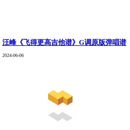
汪峰《飞得更高吉他谱》G调原版弹唱谱
2024-06-06