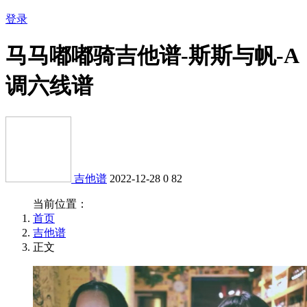
登录
马马嘟嘟骑吉他谱-斯斯与帆-A
调六线谱
吉他谱
2022-12-28
0
82
当前位置：
首页
吉他谱
正文