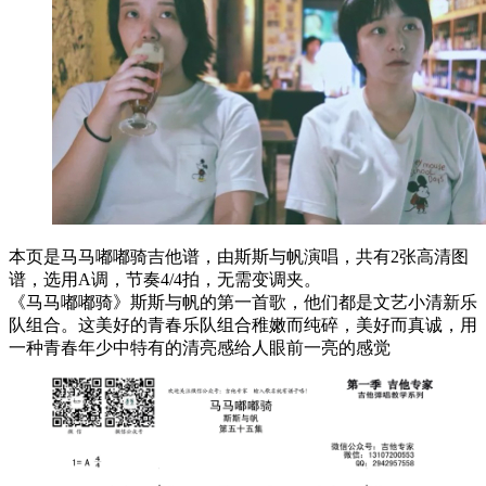
本页是马马嘟嘟骑吉他谱，由斯斯与帆演唱，共有2张高清图
谱，选用A调，节奏4/4拍，无需变调夹。
《马马嘟嘟骑》斯斯与帆的第一首歌，他们都是文艺小清新乐
队组合。这美好的青春乐队组合稚嫩而纯碎，美好而真诚，用
一种青春年少中特有的清亮感给人眼前一亮的感觉