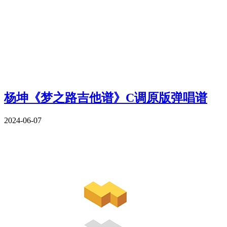
杨坤《梦之路吉他谱》C调原版弹唱谱
2024-06-07