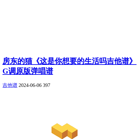
房东的猫《这是你想要的生活吗吉他谱》
G调原版弹唱谱
吉他谱
2024-06-06
397