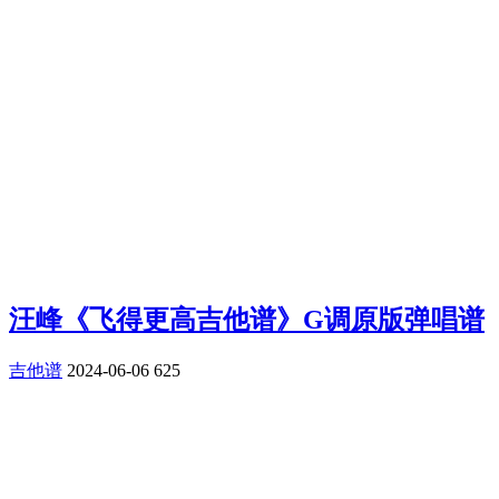
汪峰《飞得更高吉他谱》G调原版弹唱谱
吉他谱
2024-06-06
625