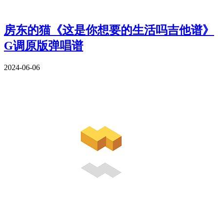
房东的猫《这是你想要的生活吗吉他谱》
G调原版弹唱谱
2024-06-06