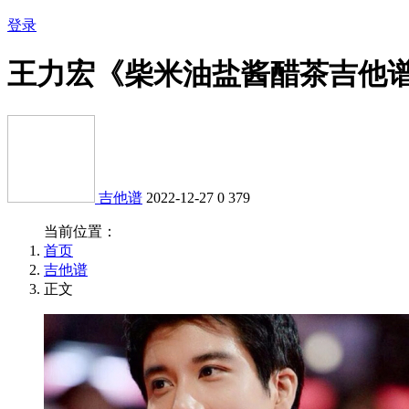
登录
王力宏《柴米油盐酱醋茶吉他谱
吉他谱
2022-12-27
0
379
当前位置：
首页
吉他谱
正文