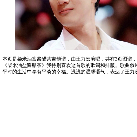
本页是柴米油盐酱醋茶吉他谱，由王力宏演唱，共有3页图谱，选
《柴米油盐酱醋茶》我特别喜欢这首歌的歌词和排版。歌曲叙
平时的生活中享有平淡的幸福。浅浅的温馨语气，表达了王力