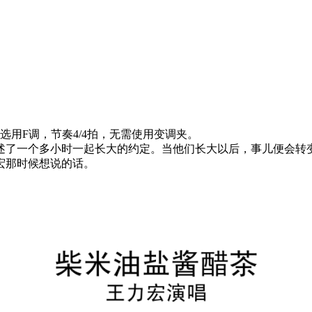
用F调，节奏4/4拍，无需使用变调夹。
述了一个多小时一起长大的约定。当他们长大以后，事儿便会转
宏那时候想说的话。