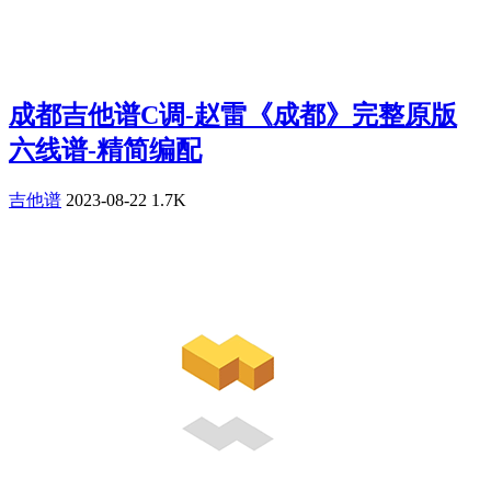
成都吉他谱C调-赵雷《成都》完整原版
六线谱-精简编配
吉他谱
2023-08-22
1.7K