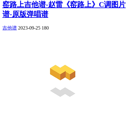
窑路上吉他谱-赵雷《窑路上》C调图片
谱-原版弹唱谱
吉他谱
2023-09-25
180