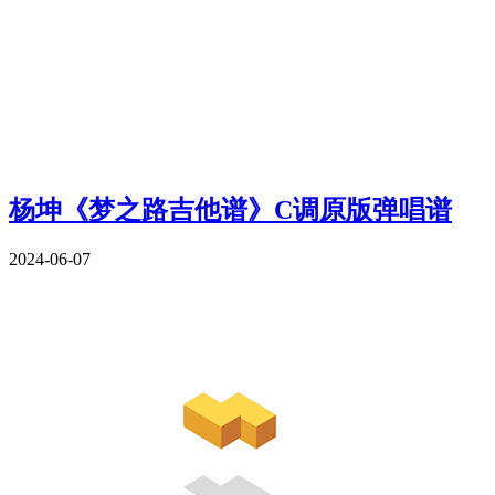
杨坤《梦之路吉他谱》C调原版弹唱谱
2024-06-07