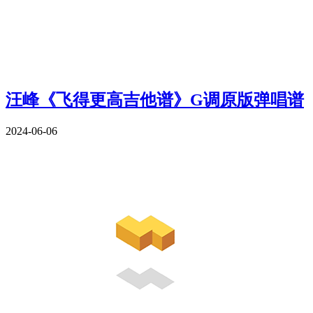
汪峰《飞得更高吉他谱》G调原版弹唱谱
2024-06-06