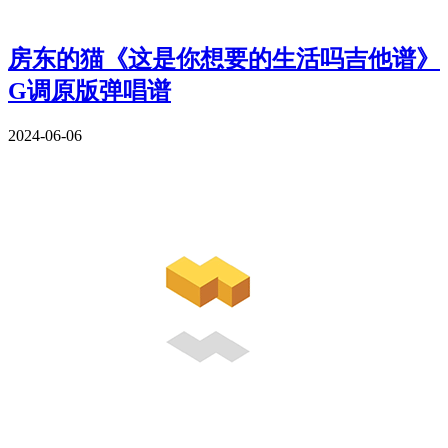
房东的猫《这是你想要的生活吗吉他谱》
G调原版弹唱谱
2024-06-06