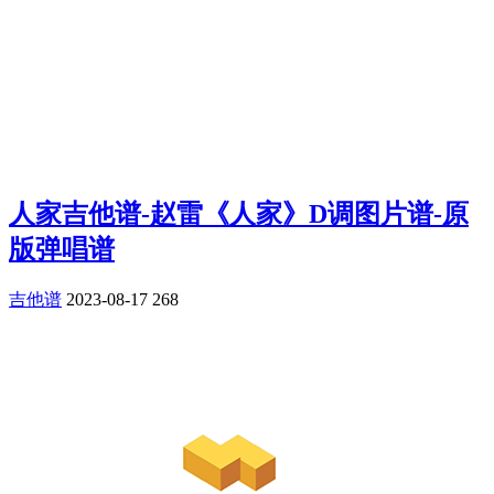
人家吉他谱-赵雷《人家》D调图片谱-原
版弹唱谱
吉他谱
2023-08-17
268