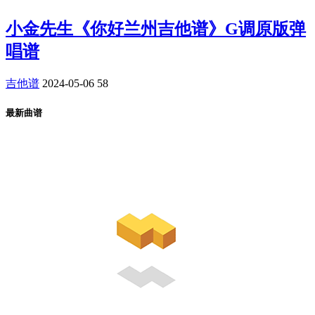
小金先生《你好兰州吉他谱》G调原版弹
唱谱
吉他谱
2024-05-06
58
最新曲谱