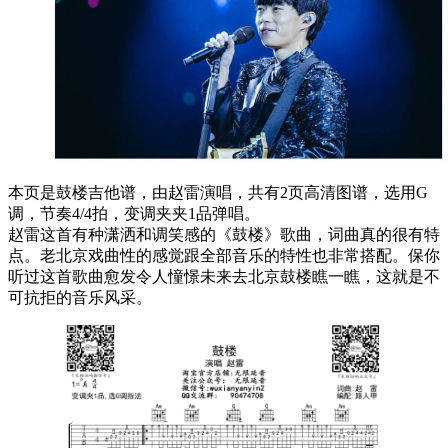
本页是鼓楼吉他谱，由赵雷演唱，共有2页高清图谱，选用G
调，节奏4/4拍，变调夹夹1品弹唱。
赵雷这首有种潇洒和调笑感的《鼓楼》歌曲，词曲真的很有特
点。老北京戏曲性的感觉跟全部音乐的特性也非常搭配。保你
听过这首歌曲愈发令人憧憬未来去北京鼓楼瞧一瞧，这就是不
可抗拒的音乐风采。