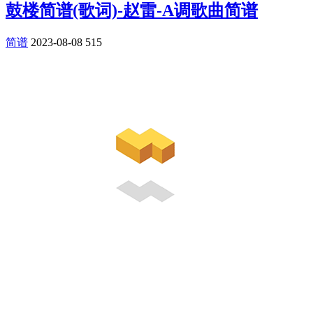
鼓楼简谱(歌词)-赵雷-A调歌曲简谱
简谱
2023-08-08
515