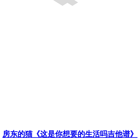
房东的猫《这是你想要的生活吗吉他谱》