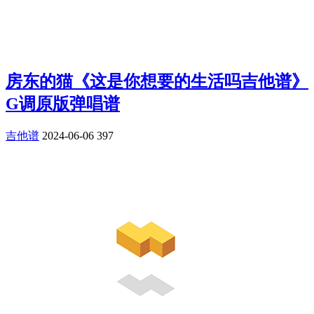
房东的猫《这是你想要的生活吗吉他谱》
G调原版弹唱谱
吉他谱
2024-06-06
397