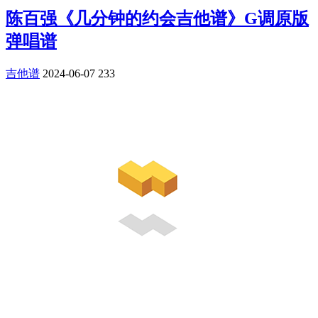
陈百强《几分钟的约会吉他谱》G调原版
弹唱谱
吉他谱
2024-06-07
233