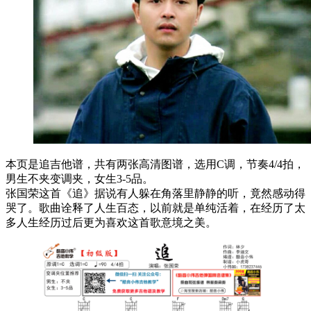
本页是追吉他谱，共有两张高清图谱，选用C调，节奏4/4拍，
男生不夹变调夹，女生3-5品。
张国荣这首《追》据说有人躲在角落里静静的听，竟然感动得
哭了。歌曲诠释了人生百态，以前就是单纯活着，在经历了太
多人生经历过后更为喜欢这首歌意境之美。