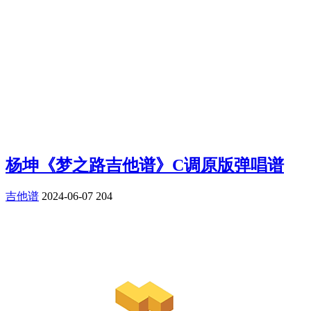
杨坤《梦之路吉他谱》C调原版弹唱谱
吉他谱
2024-06-07
204