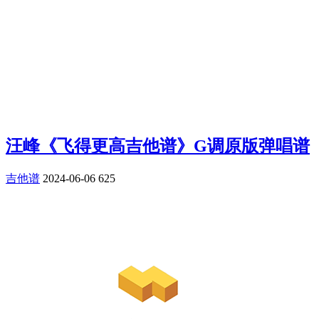
汪峰《飞得更高吉他谱》G调原版弹唱谱
吉他谱
2024-06-06
625