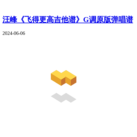
汪峰《飞得更高吉他谱》G调原版弹唱谱
2024-06-06