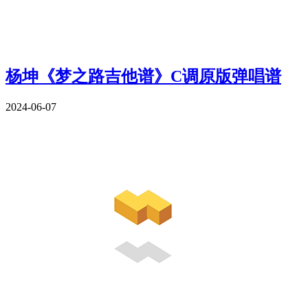
杨坤《梦之路吉他谱》C调原版弹唱谱
2024-06-07