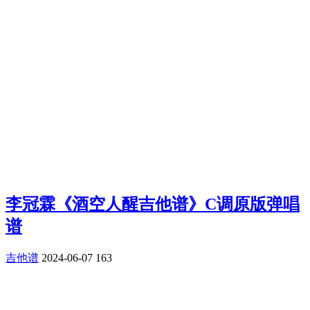
李冠霖《酒空人醒吉他谱》C调原版弹唱
谱
吉他谱
2024-06-07
163