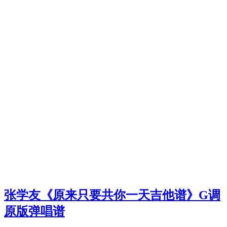
张学友《原来只要共你一天吉他谱》G调
原版弹唱谱