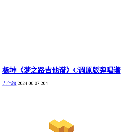
杨坤《梦之路吉他谱》C调原版弹唱谱
吉他谱
2024-06-07
204