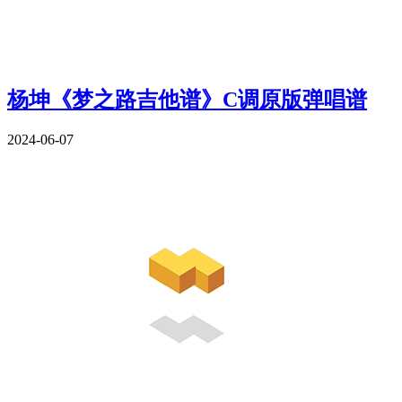
杨坤《梦之路吉他谱》C调原版弹唱谱
2024-06-07