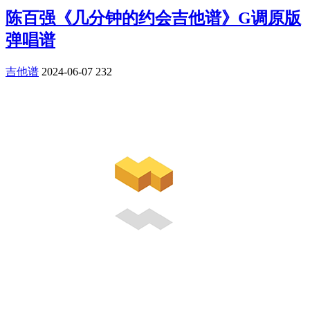
陈百强《几分钟的约会吉他谱》G调原版
弹唱谱
吉他谱
2024-06-07
232