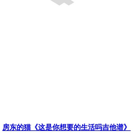
房东的猫《这是你想要的生活吗吉他谱》