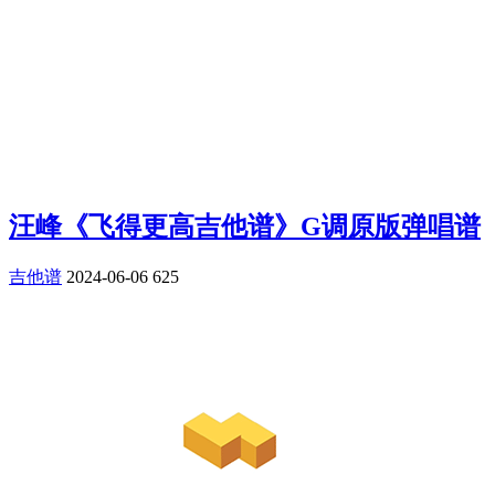
汪峰《飞得更高吉他谱》G调原版弹唱谱
吉他谱
2024-06-06
625