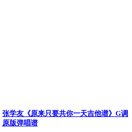
张学友《原来只要共你一天吉他谱》G调
原版弹唱谱