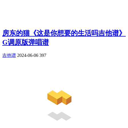
房东的猫《这是你想要的生活吗吉他谱》
G调原版弹唱谱
吉他谱
2024-06-06
397