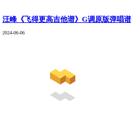
汪峰《飞得更高吉他谱》G调原版弹唱谱
2024-06-06