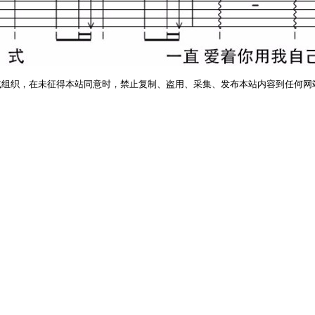
或组织，在未征得本站同意时，禁止复制、盗用、采集、发布本站内容到任何网