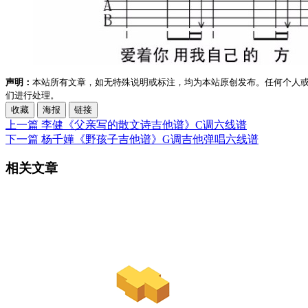
声明：
本站所有文章，如无特殊说明或标注，均为本站原创发布。任何个人
们进行处理。
收藏
海报
链接
上一篇
李健《父亲写的散文诗吉他谱》C调六线谱
下一篇
杨千嬅《野孩子吉他谱》G调吉他弹唱六线谱
相关文章