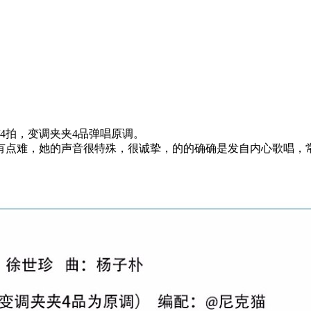
4拍，变调夹夹4品弹唱原调。
有点难，她的声音很特殊，很诚挚，的的确确是发自内心歌唱，