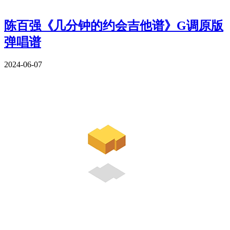
陈百强《几分钟的约会吉他谱》G调原版
弹唱谱
2024-06-07