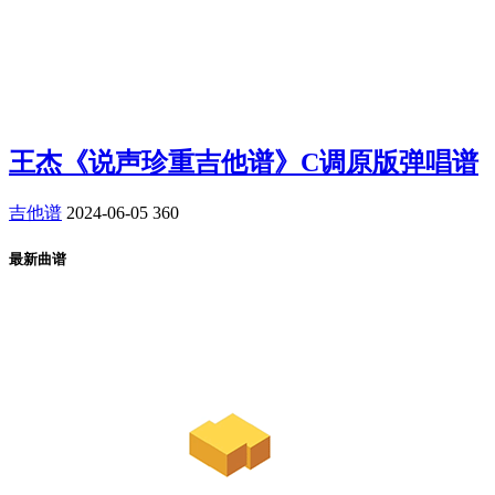
王杰《说声珍重吉他谱》C调原版弹唱谱
吉他谱
2024-06-05
360
最新曲谱