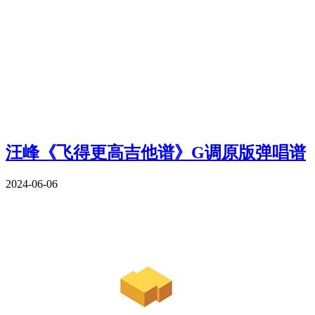
汪峰《飞得更高吉他谱》G调原版弹唱谱
2024-06-06