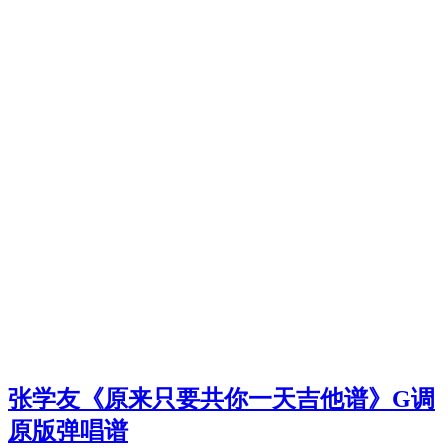
张学友《原来只要共你一天吉他谱》G调
原版弹唱谱