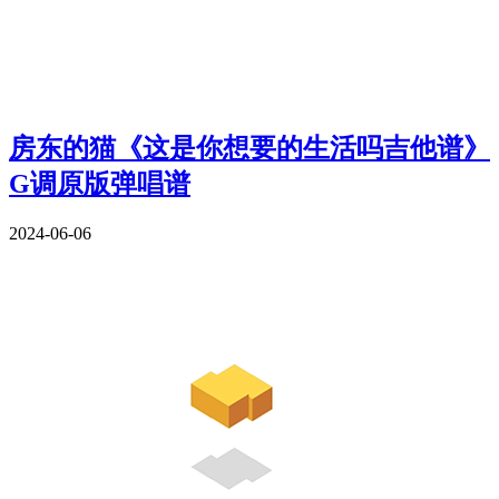
房东的猫《这是你想要的生活吗吉他谱》
G调原版弹唱谱
2024-06-06