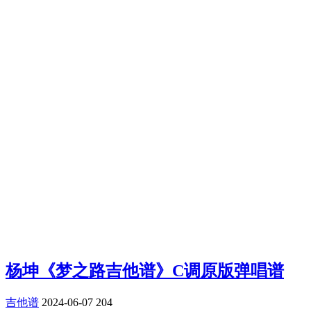
杨坤《梦之路吉他谱》C调原版弹唱谱
吉他谱
2024-06-07
204