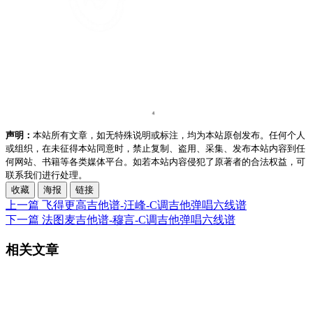
声明：
本站所有文章，如无特殊说明或标注，均为本站原创发布。任何个人
或组织，在未征得本站同意时，禁止复制、盗用、采集、发布本站内容到任
何网站、书籍等各类媒体平台。如若本站内容侵犯了原著者的合法权益，可
联系我们进行处理。
收藏
海报
链接
上一篇
飞得更高吉他谱-汪峰-C调吉他弹唱六线谱
下一篇
法图麦吉他谱-穆言-C调吉他弹唱六线谱
相关文章