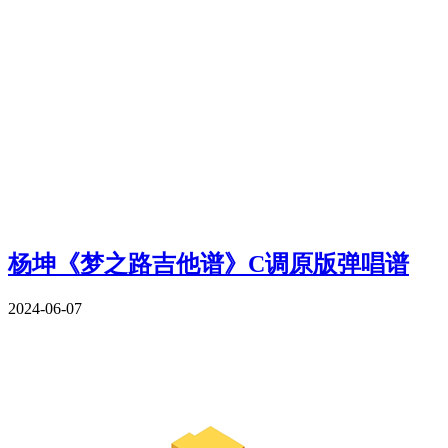
杨坤《梦之路吉他谱》C调原版弹唱谱
2024-06-07