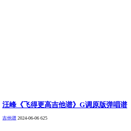
汪峰《飞得更高吉他谱》G调原版弹唱谱
吉他谱
2024-06-06
625