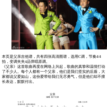
本页是父亲吉他谱，共有四张高清图谱，选用C调，节奏4/4
拍，变调夹夹4品弹唱原调。
《父亲》这首歌曲再度在网络上兴起，歌曲的真挚和温情打动
了不少人。每个人都有一个父亲，他们是我们坚实的后盾，大
家都说父爱如山，这份爱带给我们无尽勇气，但是他们却不擅
长表达，默默付出。