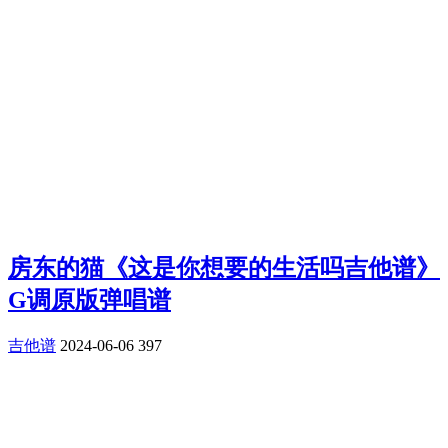
房东的猫《这是你想要的生活吗吉他谱》
G调原版弹唱谱
吉他谱
2024-06-06
397