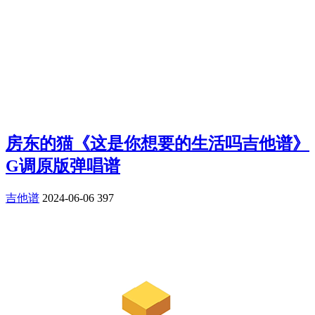
房东的猫《这是你想要的生活吗吉他谱》
G调原版弹唱谱
吉他谱
2024-06-06
397