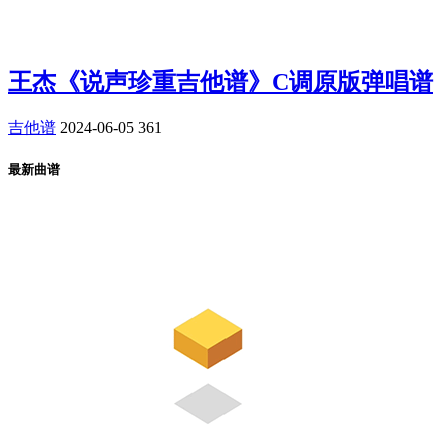
王杰《说声珍重吉他谱》C调原版弹唱谱
吉他谱
2024-06-05
361
最新曲谱