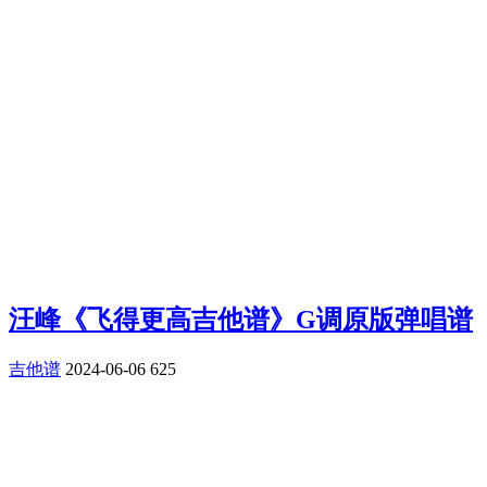
汪峰《飞得更高吉他谱》G调原版弹唱谱
吉他谱
2024-06-06
625