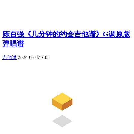
陈百强《几分钟的约会吉他谱》G调原版
弹唱谱
吉他谱
2024-06-07
233