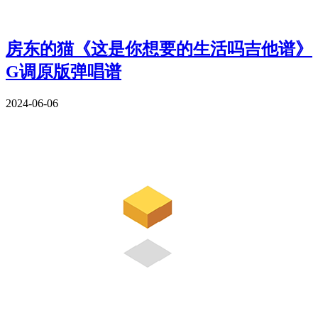
房东的猫《这是你想要的生活吗吉他谱》
G调原版弹唱谱
2024-06-06