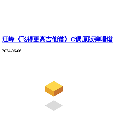
汪峰《飞得更高吉他谱》G调原版弹唱谱
2024-06-06