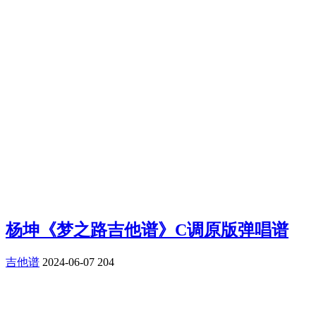
杨坤《梦之路吉他谱》C调原版弹唱谱
吉他谱
2024-06-07
204