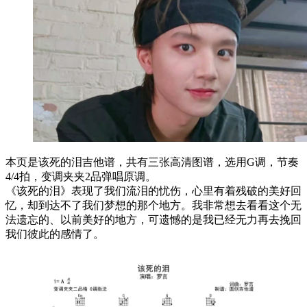
本页是该死的泪吉他谱，共有三张高清图谱，选用G调，节奏
4/4拍，变调夹夹2品弹唱原调。
《该死的泪》表现了我们流泪的忧伤，心里有着残破的美好回
忆，却到达不了我们梦想的那个地方。我非常想去看看这个无
法遗忘的、以前美好的地方，可遗憾的是我已经无力再去挽回
我们彼此的感情了。