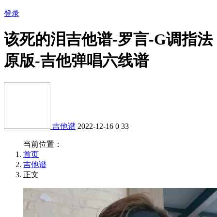
登录
该死的泪吉他谱-罗言-G调指法
原版-吉他弹唱六线谱
吉他谱
2022-12-16
0
33
当前位置：
首页
吉他谱
正文