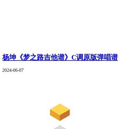
杨坤《梦之路吉他谱》C调原版弹唱谱
2024-06-07