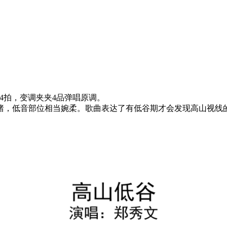
4拍，变调夹夹4品弹唱原调。
绪，低音部位相当婉柔。歌曲表达了有低谷期才会发现高山视线