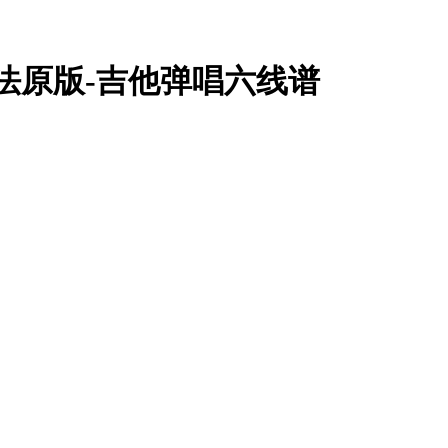
法原版-吉他弹唱六线谱