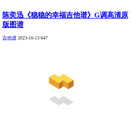
陈奕迅《稳稳的幸福吉他谱》G调高清原
版图谱
吉他谱
2023-10-13
647