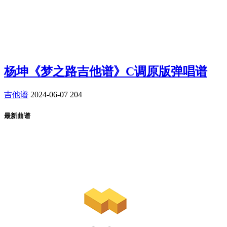
杨坤《梦之路吉他谱》C调原版弹唱谱
吉他谱
2024-06-07
204
最新曲谱