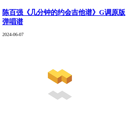
陈百强《几分钟的约会吉他谱》G调原版
弹唱谱
2024-06-07