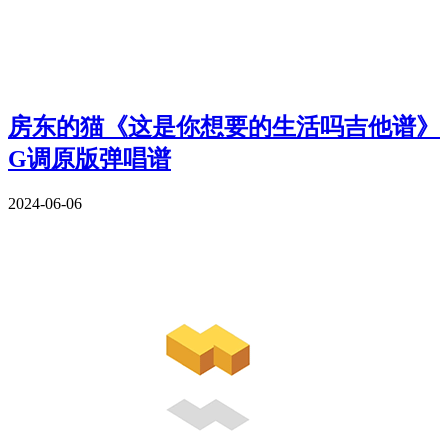
房东的猫《这是你想要的生活吗吉他谱》
G调原版弹唱谱
2024-06-06