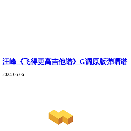
汪峰《飞得更高吉他谱》G调原版弹唱谱
2024-06-06