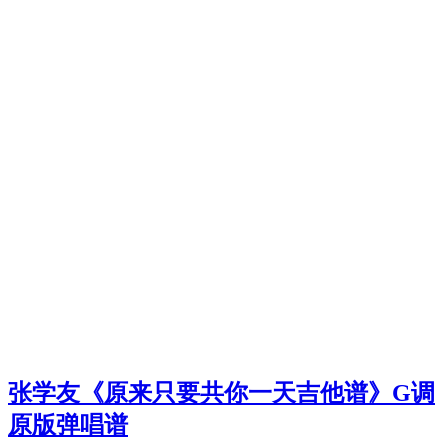
张学友《原来只要共你一天吉他谱》G调
原版弹唱谱