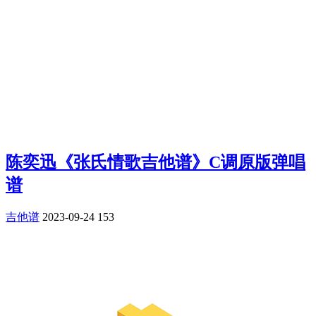
陈奕迅《张氏情歌吉他谱》C调原版弹唱
谱
吉他谱
2023-09-24
153