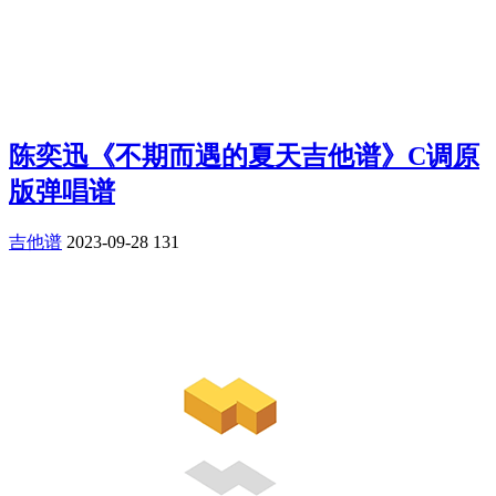
陈奕迅《不期而遇的夏天吉他谱》C调原
版弹唱谱
吉他谱
2023-09-28
131