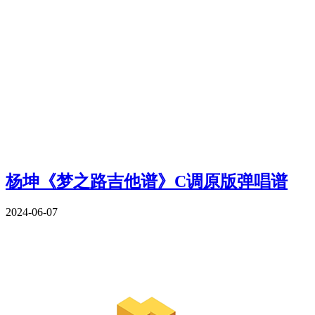
杨坤《梦之路吉他谱》C调原版弹唱谱
2024-06-07