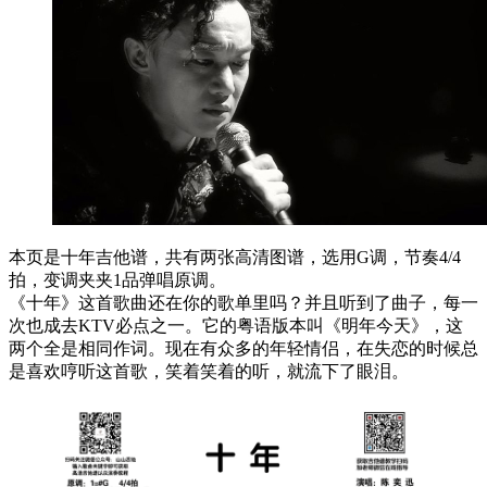
本页是十年吉他谱，共有两张高清图谱，选用G调，节奏4/4
拍，变调夹夹1品弹唱原调。
《十年》这首歌曲还在你的歌单里吗？并且听到了曲子，每一
次也成去KTV必点之一。它的粤语版本叫《明年今天》，这
两个全是相同作词。现在有众多的年轻情侣，在失恋的时候总
是喜欢哼听这首歌，笑着笑着的听，就流下了眼泪。