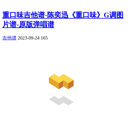
重口味吉他谱-陈奕迅《重口味》G调图
片谱-原版弹唱谱
吉他谱
2023-09-24
165