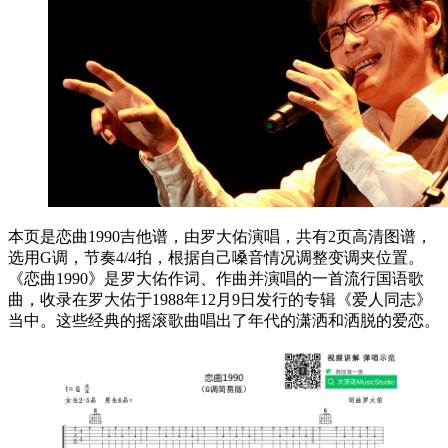
本页是恋曲1990吉他谱，由罗大佑演唱，共有2页高清图谱，
选用G调，节奏4/4拍，根据自己嗓音情况调整变调夹位置。
《恋曲1990》是罗大佑作词、作曲并演唱的一首流行国语歌
曲，收录在罗大佑于1988年12月9日发行的专辑《爱人同志》
当中。这些经典的摇滚歌曲唱出了年代的潇洒和洒脱的爱恋。