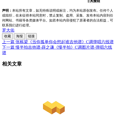
声明：
本站所有文章，如无特殊说明或标注，均为本站原创发布。任何个人
或组织，在未征得本站同意时，禁止复制、盗用、采集、发布本站内容到任
何网站、书籍等各类媒体平台。如若本站内容侵犯了原著者的合法权益，可
联系我们进行处理。
罗大佑
收藏
海报
链接
上一篇
张栋梁《当你孤单你会想起谁吉他谱》C调弹唱六线谱
下一篇
慢半拍吉他谱-薛之谦《慢半拍》C调图片谱-弹唱六线
谱
相关文章