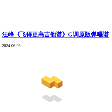
汪峰《飞得更高吉他谱》G调原版弹唱谱
2024-06-06