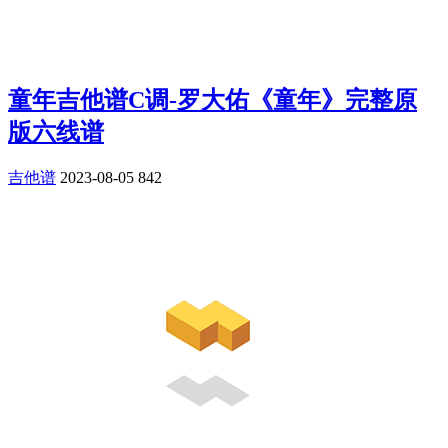
童年吉他谱C调-罗大佑《童年》完整原
版六线谱
吉他谱
2023-08-05
842