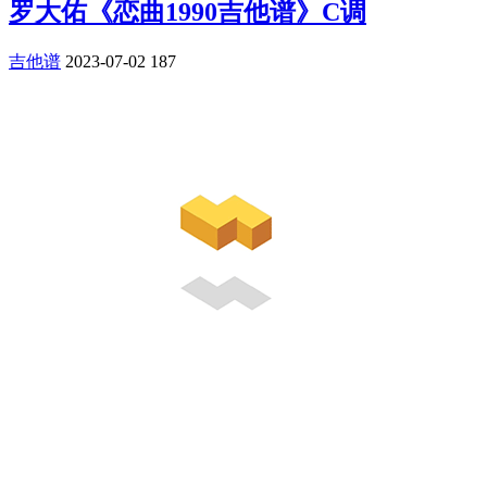
罗大佑《恋曲1990吉他谱》C调
吉他谱
2023-07-02
187