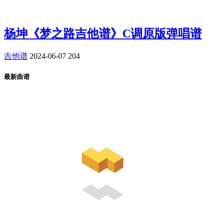
杨坤《梦之路吉他谱》C调原版弹唱谱
吉他谱
2024-06-07
204
最新曲谱