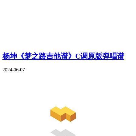
杨坤《梦之路吉他谱》C调原版弹唱谱
2024-06-07