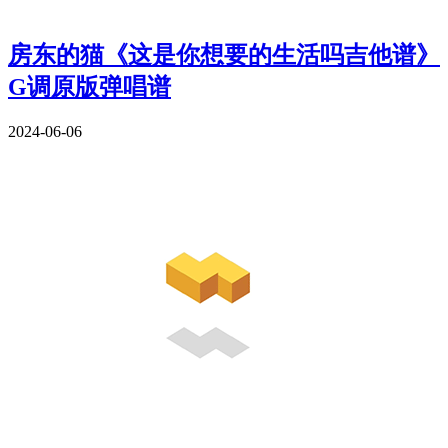
房东的猫《这是你想要的生活吗吉他谱》
G调原版弹唱谱
2024-06-06