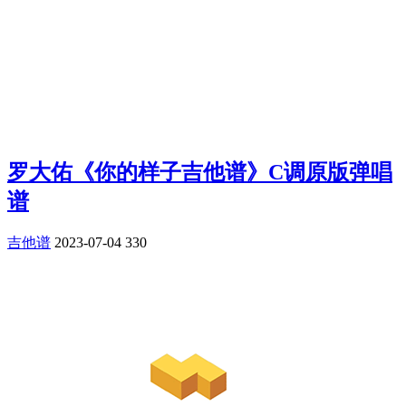
罗大佑《你的样子吉他谱》C调原版弹唱
谱
吉他谱
2023-07-04
330