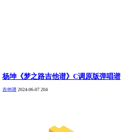
杨坤《梦之路吉他谱》C调原版弹唱谱
吉他谱
2024-06-07
204