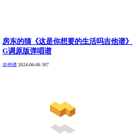
房东的猫《这是你想要的生活吗吉他谱》
G调原版弹唱谱
吉他谱
2024-06-06
397