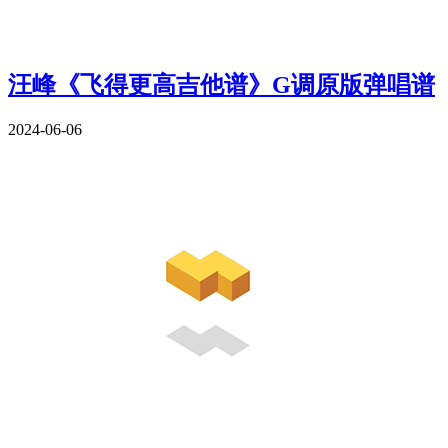
汪峰《飞得更高吉他谱》G调原版弹唱谱
2024-06-06