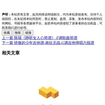
声明：
本站所有文章，如无特殊说明或标注，均为本站原创发布。任何个人
或组织，在未征得本站同意时，禁止复制、盗用、采集、发布本站内容到任
何网站、书籍等各类媒体平台。如若本站内容侵犯了原著者的合法权益，可
联系我们进行处理。
收藏
海报
链接
上一篇
陈瑞《静听女人心简谱》-F调歌曲简谱
下一篇
骄傲的少年吉他谱-南征北战-G调吉他弹唱六线谱
相关文章