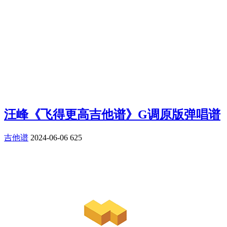
汪峰《飞得更高吉他谱》G调原版弹唱谱
吉他谱
2024-06-06
625