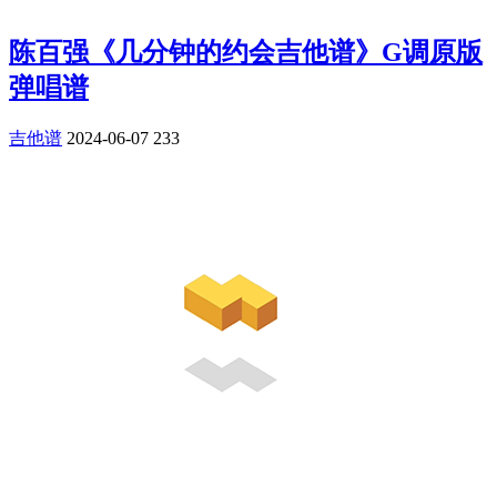
陈百强《几分钟的约会吉他谱》G调原版
弹唱谱
吉他谱
2024-06-07
233