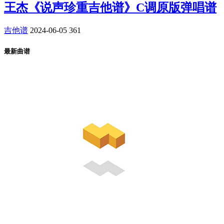
王杰《说声珍重吉他谱》C调原版弹唱谱
吉他谱
2024-06-05
361
最新曲谱