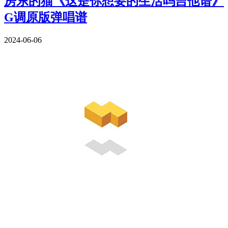
房东的猫《这是你想要的生活吗吉他谱》
G调原版弹唱谱
2024-06-06