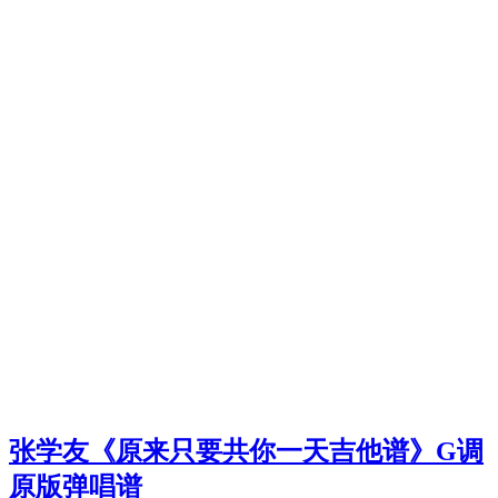
张学友《原来只要共你一天吉他谱》G调
原版弹唱谱