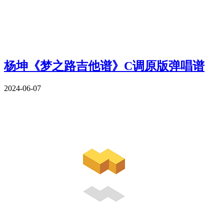
杨坤《梦之路吉他谱》C调原版弹唱谱
2024-06-07