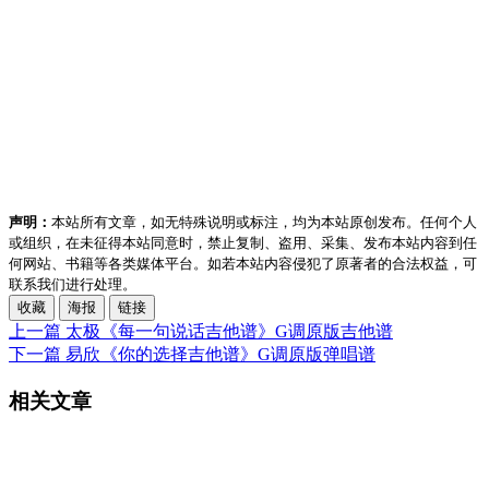
声明：
本站所有文章，如无特殊说明或标注，均为本站原创发布。任何个人
或组织，在未征得本站同意时，禁止复制、盗用、采集、发布本站内容到任
何网站、书籍等各类媒体平台。如若本站内容侵犯了原著者的合法权益，可
联系我们进行处理。
收藏
海报
链接
上一篇
太极《每一句说话吉他谱》G调原版吉他谱
下一篇
易欣《你的选择吉他谱》G调原版弹唱谱
相关文章