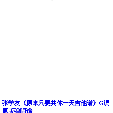
张学友《原来只要共你一天吉他谱》G调
原版弹唱谱