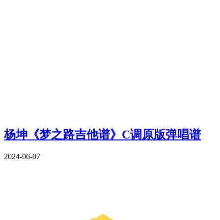
杨坤《梦之路吉他谱》C调原版弹唱谱
2024-06-07