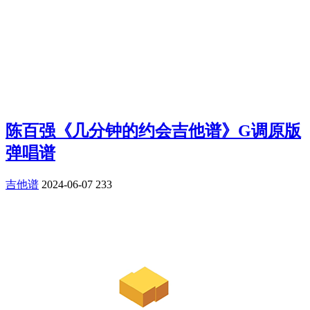
陈百强《几分钟的约会吉他谱》G调原版
弹唱谱
吉他谱
2024-06-07
233