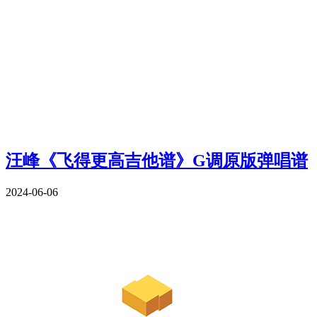
汪峰《飞得更高吉他谱》G调原版弹唱谱
2024-06-06