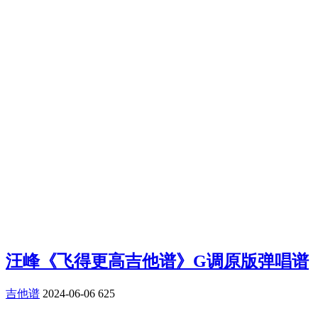
汪峰《飞得更高吉他谱》G调原版弹唱谱
吉他谱
2024-06-06
625