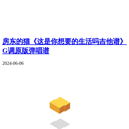
房东的猫《这是你想要的生活吗吉他谱》
G调原版弹唱谱
2024-06-06