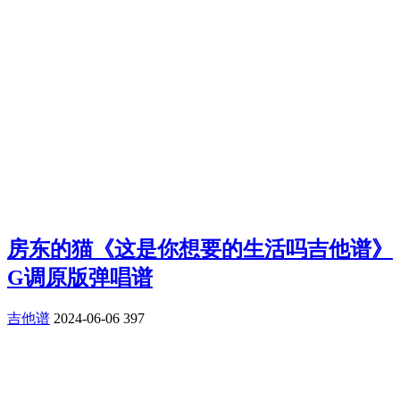
房东的猫《这是你想要的生活吗吉他谱》
G调原版弹唱谱
吉他谱
2024-06-06
397