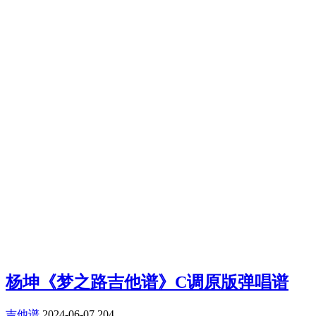
杨坤《梦之路吉他谱》C调原版弹唱谱
吉他谱
2024-06-07
204