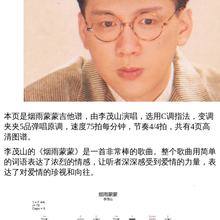
本页是烟雨蒙蒙吉他谱，由李茂山演唱，选用C调指法，变调
夹夹5品弹唱原调，速度75拍每分钟，节奏4/4拍，共有4页高
清图谱。
李茂山的《烟雨蒙蒙》是一首非常棒的歌曲。整个歌曲用简单
的词语表达了浓烈的情感，让听者深深感受到爱情的力量，表
达了对爱情的珍视和向往。