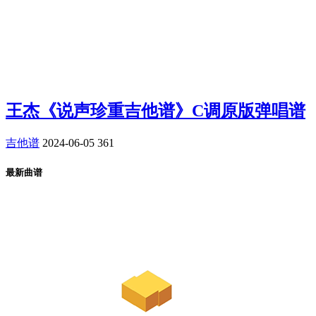
王杰《说声珍重吉他谱》C调原版弹唱谱
吉他谱
2024-06-05
361
最新曲谱