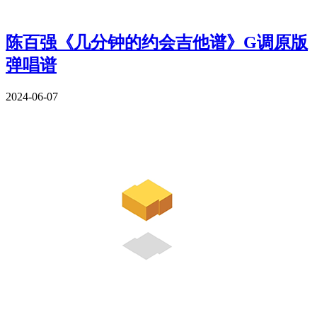
陈百强《几分钟的约会吉他谱》G调原版
弹唱谱
2024-06-07