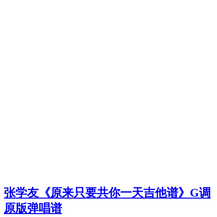
张学友《原来只要共你一天吉他谱》G调
原版弹唱谱