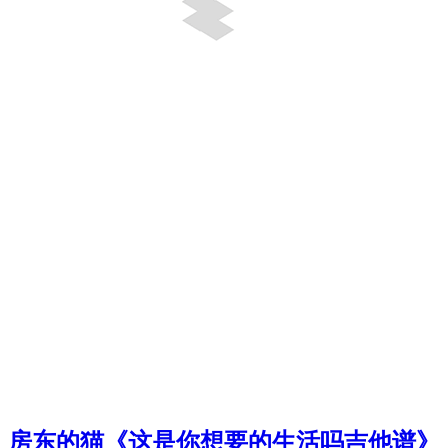
房东的猫《这是你想要的生活吗吉他谱》