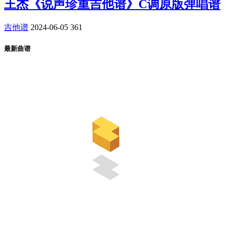
王杰《说声珍重吉他谱》C调原版弹唱谱
吉他谱
2024-06-05
361
最新曲谱