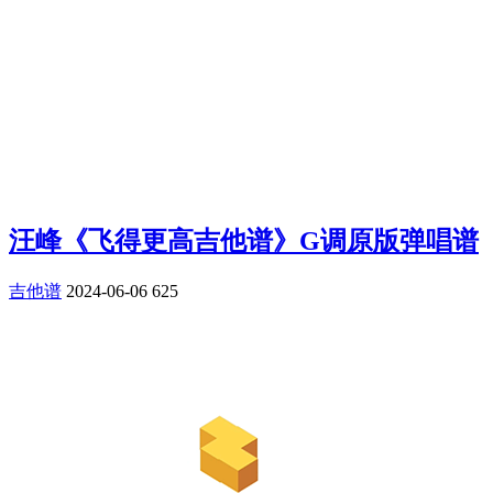
汪峰《飞得更高吉他谱》G调原版弹唱谱
吉他谱
2024-06-06
625