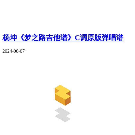
杨坤《梦之路吉他谱》C调原版弹唱谱
2024-06-07