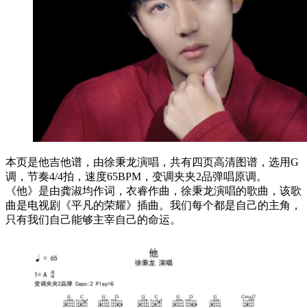
本页是他吉他谱，由徐秉龙演唱，共有四页高清图谱，选用G
调，节奏4/4拍，速度65BPM，变调夹夹2品弹唱原调。
《他》是由龚淑均作词，衣睿作曲，徐秉龙演唱的歌曲，该歌
曲是电视剧《平凡的荣耀》插曲。我们每个都是自己的主角，
只有我们自己能够主宰自己的命运。