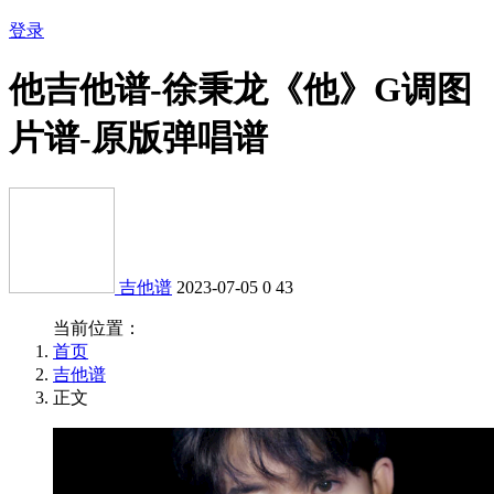
登录
他吉他谱-徐秉龙《他》G调图
片谱-原版弹唱谱
吉他谱
2023-07-05
0
43
当前位置：
首页
吉他谱
正文