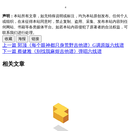
声明：
本站所有文章，如无特殊说明或标注，均为本站原创发布。任何个人
或组织，在未征得本站同意时，禁止复制、盗用、采集、发布本站内容到任
何网站、书籍等各类媒体平台。如若本站内容侵犯了原著者的合法权益，可
联系我们进行处理。
收藏
海报
链接
上一篇
郭顶《每个眼神都只身荒野吉他谱》G调原版六线谱
下一篇
蔡健雅《别找我麻烦吉他谱》弹唱六线谱
相关文章