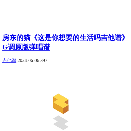
房东的猫《这是你想要的生活吗吉他谱》
G调原版弹唱谱
吉他谱
2024-06-06
397