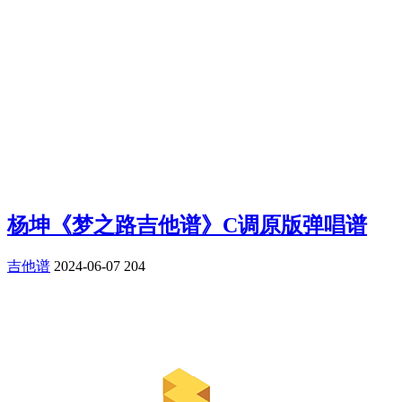
杨坤《梦之路吉他谱》C调原版弹唱谱
吉他谱
2024-06-07
204