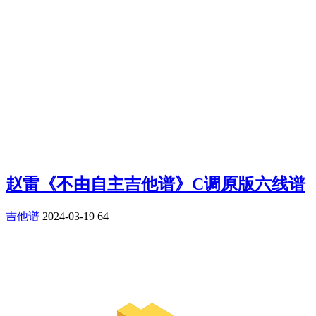
赵雷《不由自主吉他谱》C调原版六线谱
吉他谱
2024-03-19
64