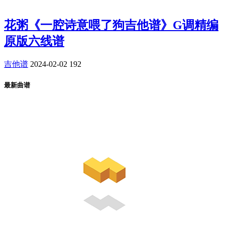
花粥《一腔诗意喂了狗吉他谱》G调精编
原版六线谱
吉他谱
2024-02-02
192
最新曲谱