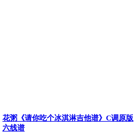
花粥《请你吃个冰淇淋吉他谱》C调原版
六线谱