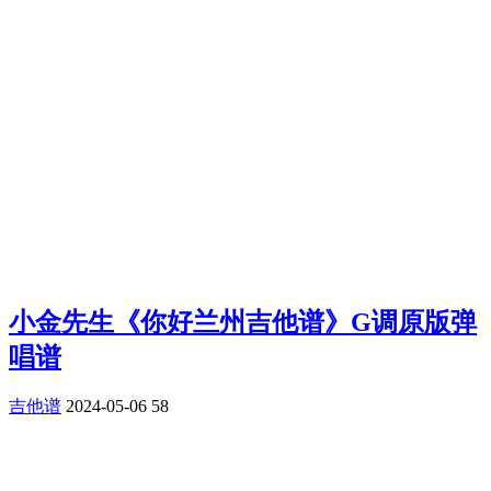
小金先生《你好兰州吉他谱》G调原版弹
唱谱
吉他谱
2024-05-06
58