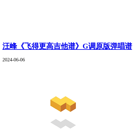
汪峰《飞得更高吉他谱》G调原版弹唱谱
2024-06-06