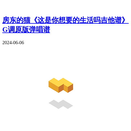
房东的猫《这是你想要的生活吗吉他谱》
G调原版弹唱谱
2024-06-06