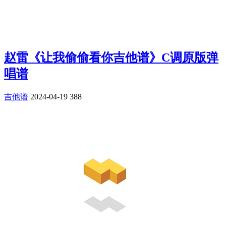
赵雷《让我偷偷看你吉他谱》C调原版弹
唱谱
吉他谱
2024-04-19
388