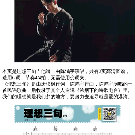
本页是理想三旬吉他谱，由陈鸿宇演唱，共有2页高清图谱，
选用G调，节奏4/4拍，无需使用变调夹。
《理想三旬》是由唐映枫作词、陈鸿宇作曲，陈鸿宇演唱的一
首民谣歌曲，后收录于其个人专辑《浓烟下的诗歌电台》里。
我们的理想就是我们梦的地方，要努力去追寻就是爱的港湾。