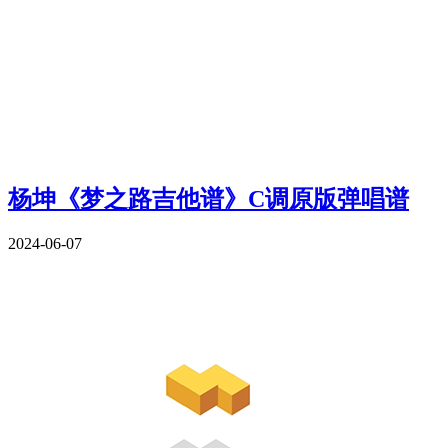
杨坤《梦之路吉他谱》C调原版弹唱谱
2024-06-07