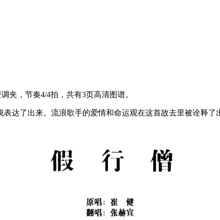
夹，节奏4/4拍，共有3页高清图谱。
脱表达了出来。流浪歌手的爱情和命运观在这首故去里被诠释了