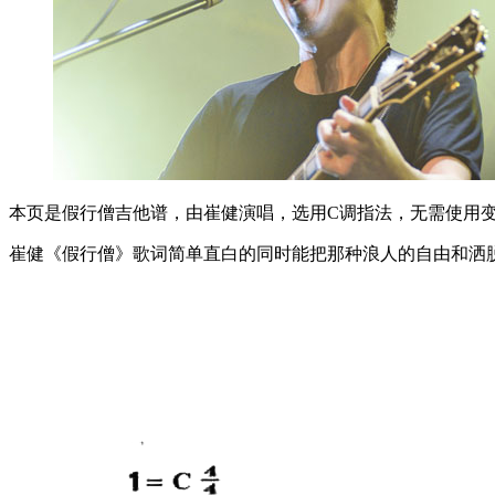
本页是假行僧吉他谱，由崔健演唱，选用C调指法，无需使用变调
崔健《假行僧》歌词简单直白的同时能把那种浪人的自由和洒