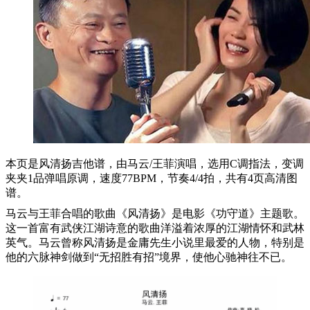
本页是风清扬吉他谱，由马云/王菲演唱，选用C调指法，变调
夹夹1品弹唱原调，速度77BPM，节奏4/4拍，共有4页高清图
谱。
马云与王菲合唱的歌曲《风清扬》是电影《功守道》主题歌。
这一首富有武侠江湖诗意的歌曲洋溢着浓厚的江湖情怀和武林
英气。马云曾称风清扬是金庸先生小说里最爱的人物，特别是
他的六脉神剑做到“无招胜有招”境界，使他心驰神往不已。