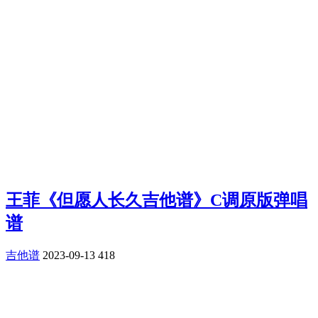
王菲《但愿人长久吉他谱》C调原版弹唱
谱
吉他谱
2023-09-13
418