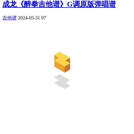
成龙《醉拳吉他谱》G调原版弹唱谱
吉他谱
2024-05-31
97