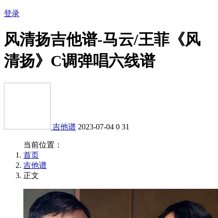
登录
风清扬吉他谱-马云/王菲《风
清扬》C调弹唱六线谱
吉他谱
2023-07-04
0
31
当前位置：
首页
吉他谱
正文