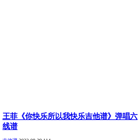
王菲《你快乐所以我快乐吉他谱》弹唱六
线谱