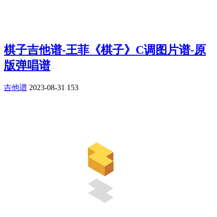
棋子吉他谱-王菲《棋子》C调图片谱-原
版弹唱谱
吉他谱
2023-08-31
153