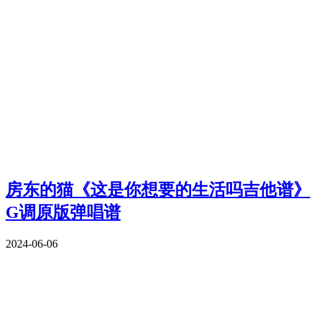
房东的猫《这是你想要的生活吗吉他谱》
G调原版弹唱谱
2024-06-06