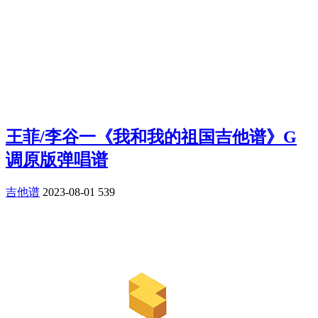
王菲/李谷一《我和我的祖国吉他谱》G
调原版弹唱谱
吉他谱
2023-08-01
539