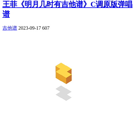
王菲《明月几时有吉他谱》C调原版弹唱
谱
吉他谱
2023-09-17
607