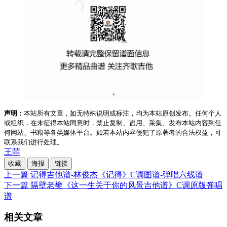
声明：
本站所有文章，如无特殊说明或标注，均为本站原创发布。任何个人
或组织，在未征得本站同意时，禁止复制、盗用、采集、发布本站内容到任
何网站、书籍等各类媒体平台。如若本站内容侵犯了原著者的合法权益，可
联系我们进行处理。
王菲
收藏
海报
链接
上一篇
记得吉他谱-林俊杰《记得》C调图谱-弹唱六线谱
下一篇
隔壁老樊《这一生关于你的风景吉他谱》C调原版弹唱
谱
相关文章