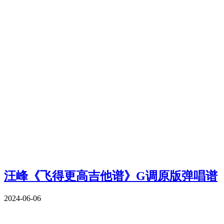
汪峰《飞得更高吉他谱》G调原版弹唱谱
2024-06-06