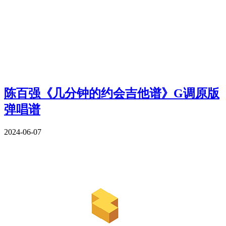
陈百强《几分钟的约会吉他谱》G调原版
弹唱谱
2024-06-07