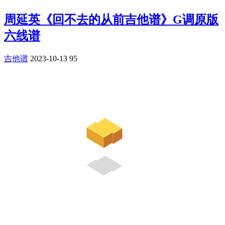
周延英《回不去的从前吉他谱》G调原版
六线谱
吉他谱
2023-10-13
95