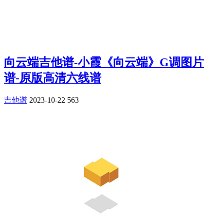
向云端吉他谱-小霞《向云端》G调图片
谱-原版高清六线谱
吉他谱
2023-10-22
563