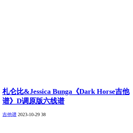
札仑比&Jessica Bunga《Dark Horse吉他
谱》D调原版六线谱
吉他谱
2023-10-29
38