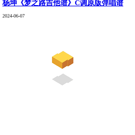
杨坤《梦之路吉他谱》C调原版弹唱谱
2024-06-07