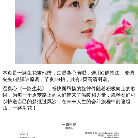
本页是一路生花吉他谱，由温奕心演唱，选用G调指法，变调
夹夹1品弹唱原调，节奏4/4拍，共有3页高清图谱。
温奕心《一路生花》，畅快而昂扬的旋律伴随着积极向上的歌
词，为每一个逐梦路上的人们带来了温暖和力量，愿琴友们可
以护送自己的梦抵过风沙，在未来人生的奋斗旅程中前途坦
荡，一路生花！