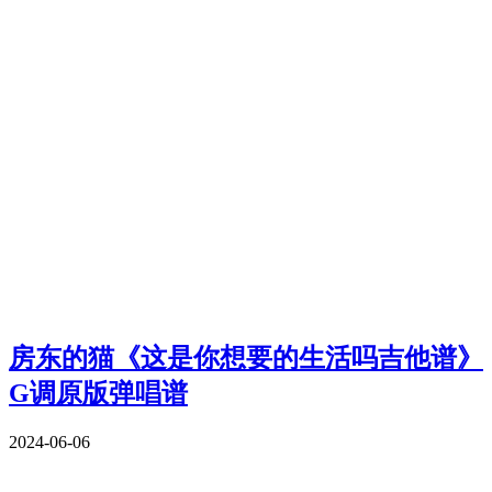
房东的猫《这是你想要的生活吗吉他谱》
G调原版弹唱谱
2024-06-06