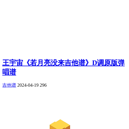
王宇宙《若月亮没来吉他谱》D调原版弹
唱谱
吉他谱
2024-04-19
296