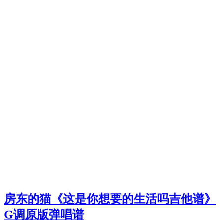
房东的猫《这是你想要的生活吗吉他谱》
G调原版弹唱谱