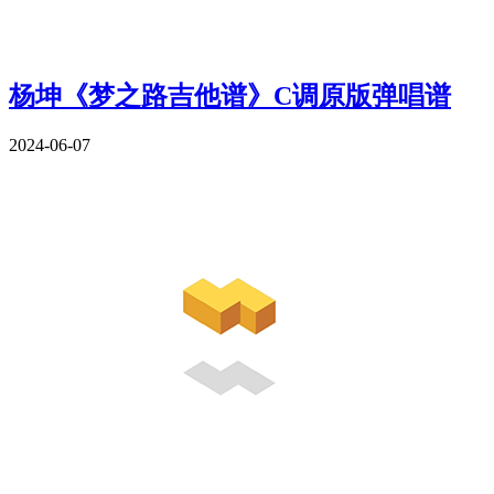
杨坤《梦之路吉他谱》C调原版弹唱谱
2024-06-07