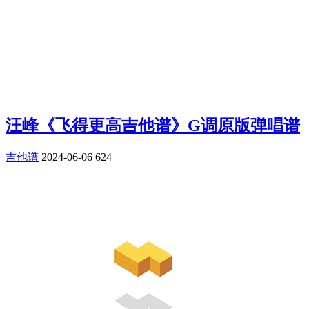
汪峰《飞得更高吉他谱》G调原版弹唱谱
吉他谱
2024-06-06
624