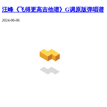
汪峰《飞得更高吉他谱》G调原版弹唱谱
2024-06-06