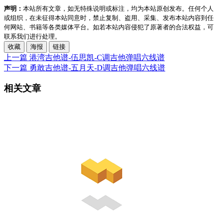
声明：
本站所有文章，如无特殊说明或标注，均为本站原创发布。任何个人
或组织，在未征得本站同意时，禁止复制、盗用、采集、发布本站内容到任
何网站、书籍等各类媒体平台。如若本站内容侵犯了原著者的合法权益，可
联系我们进行处理。
收藏
海报
链接
上一篇
港湾吉他谱-伍思凯-C调吉他弹唱六线谱
下一篇
勇敢吉他谱-五月天-D调吉他弹唱六线谱
相关文章