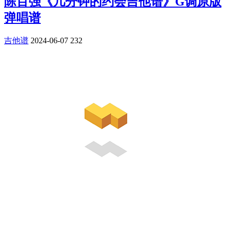
陈百强《几分钟的约会吉他谱》G调原版
弹唱谱
吉他谱
2024-06-07
232