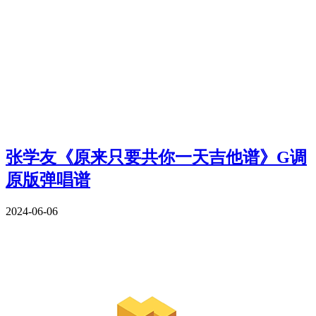
张学友《原来只要共你一天吉他谱》G调
原版弹唱谱
2024-06-06