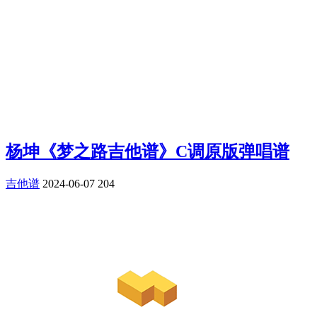
杨坤《梦之路吉他谱》C调原版弹唱谱
吉他谱
2024-06-07
204