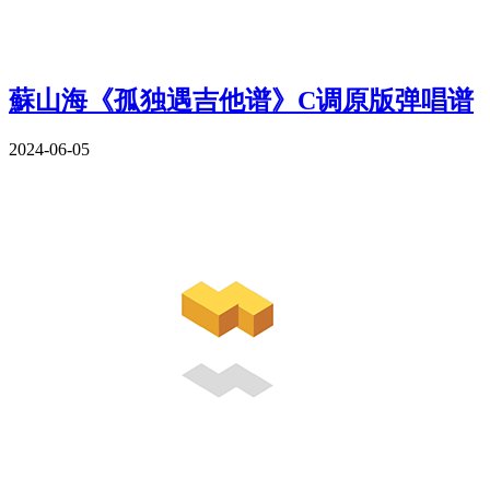
蘇山海《孤独遇吉他谱》C调原版弹唱谱
2024-06-05