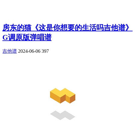
房东的猫《这是你想要的生活吗吉他谱》
G调原版弹唱谱
吉他谱
2024-06-06
397