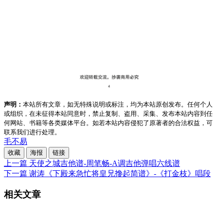
声明：
本站所有文章，如无特殊说明或标注，均为本站原创发布。任何个人
或组织，在未征得本站同意时，禁止复制、盗用、采集、发布本站内容到任
何网站、书籍等各类媒体平台。如若本站内容侵犯了原著者的合法权益，可
联系我们进行处理。
毛不易
收藏
海报
链接
上一篇
天使之城吉他谱-周笔畅-A调吉他弹唱六线谱
下一篇
谢涛《下殿来急忙将皇兄搀起简谱》-《打金枝》唱段
相关文章