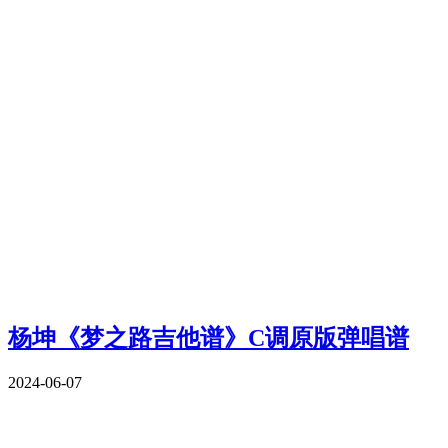
杨坤《梦之路吉他谱》C调原版弹唱谱
2024-06-07