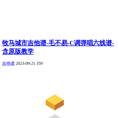
牧马城市吉他谱-毛不易-C调弹唱六线谱-
含原版教学
吉他谱
2023-09-21
359