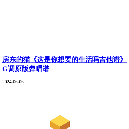
房东的猫《这是你想要的生活吗吉他谱》
G调原版弹唱谱
2024-06-06