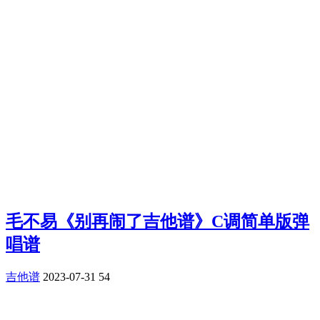
毛不易《别再闹了吉他谱》C调简单版弹
唱谱
吉他谱
2023-07-31
54