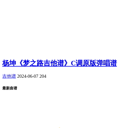
杨坤《梦之路吉他谱》C调原版弹唱谱
吉他谱
2024-06-07
204
最新曲谱