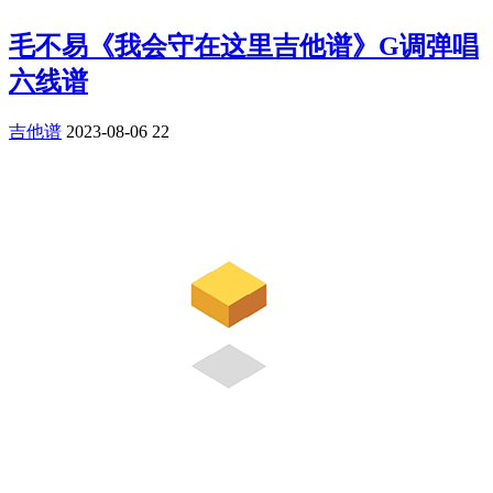
毛不易《我会守在这里吉他谱》G调弹唱
六线谱
吉他谱
2023-08-06
22