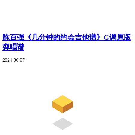
陈百强《几分钟的约会吉他谱》G调原版
弹唱谱
2024-06-07