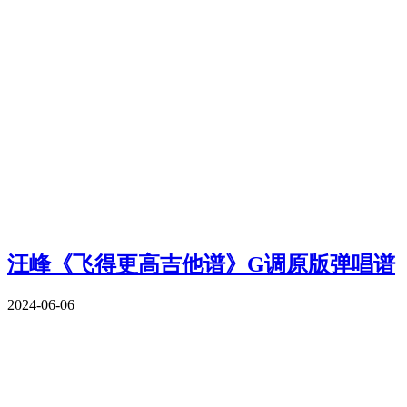
汪峰《飞得更高吉他谱》G调原版弹唱谱
2024-06-06