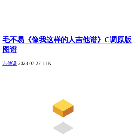
毛不易《像我这样的人吉他谱》C调原版
图谱
吉他谱
2023-07-27
1.1K