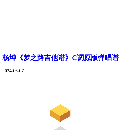
杨坤《梦之路吉他谱》C调原版弹唱谱
2024-06-07