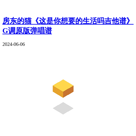
房东的猫《这是你想要的生活吗吉他谱》
G调原版弹唱谱
2024-06-06