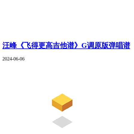
汪峰《飞得更高吉他谱》G调原版弹唱谱
2024-06-06