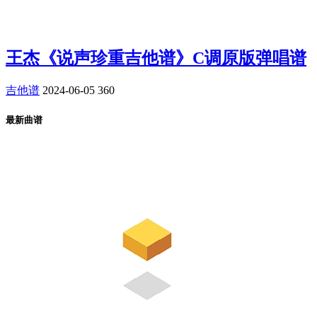
王杰《说声珍重吉他谱》C调原版弹唱谱
吉他谱
2024-06-05
360
最新曲谱