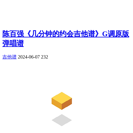
陈百强《几分钟的约会吉他谱》G调原版
弹唱谱
吉他谱
2024-06-07
232