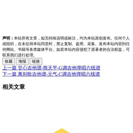
声明：
本站所有文章，如无特殊说明或标注，均为本站原创发布。任何个人
或组织，在未征得本站同意时，禁止复制、盗用、采集、发布本站内容到任
何网站、书籍等各类媒体平台。如若本站内容侵犯了原著者的合法权益，可
联系我们进行处理。
收藏
海报
链接
上一篇
甘心吉他谱-熊天平-G调吉他弹唱六线谱
下一篇
离别歌吉他谱-元气-C调吉他弹唱六线谱
相关文章