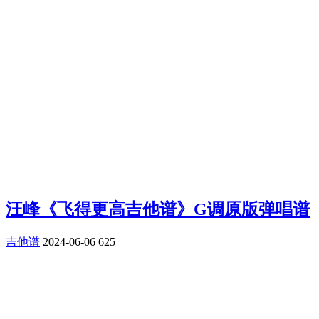
汪峰《飞得更高吉他谱》G调原版弹唱谱
吉他谱
2024-06-06
625