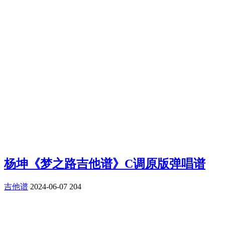
杨坤《梦之路吉他谱》C调原版弹唱谱
吉他谱
2024-06-07
204