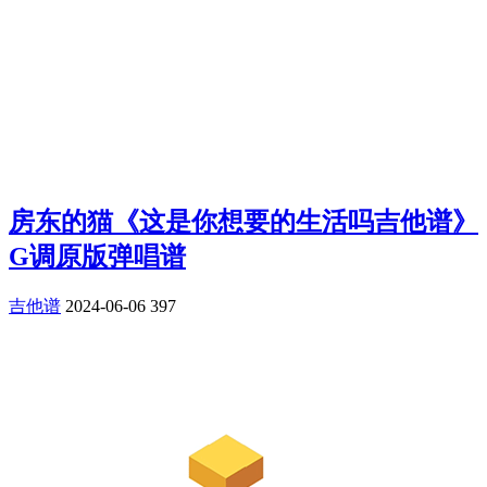
房东的猫《这是你想要的生活吗吉他谱》
G调原版弹唱谱
吉他谱
2024-06-06
397