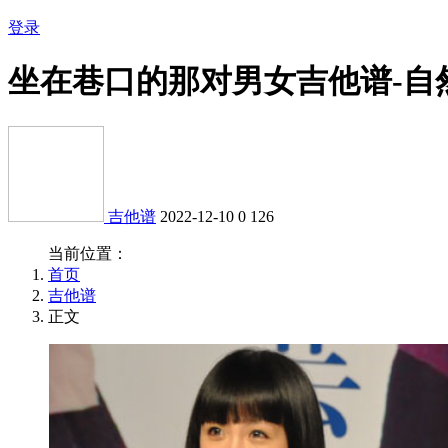
登录
坐在巷口的那对男女吉他谱-自
吉他谱
2022-12-10
0
126
当前位置：
首页
吉他谱
正文