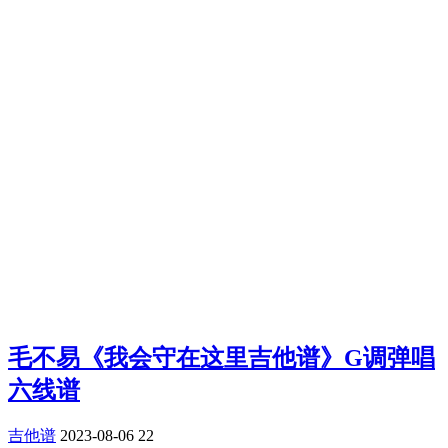
毛不易《我会守在这里吉他谱》G调弹唱
六线谱
吉他谱
2023-08-06
22