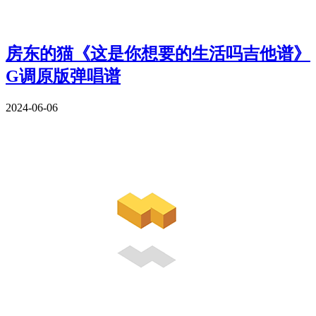
房东的猫《这是你想要的生活吗吉他谱》
G调原版弹唱谱
2024-06-06