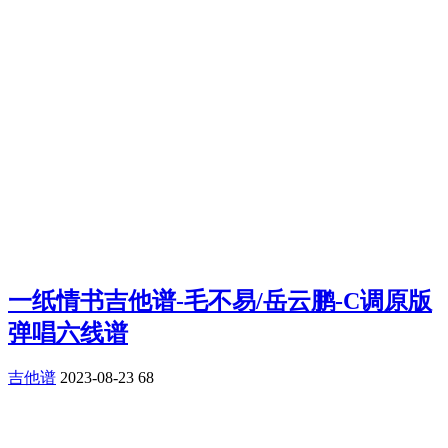
一纸情书吉他谱-毛不易/岳云鹏-C调原版
弹唱六线谱
吉他谱
2023-08-23
68