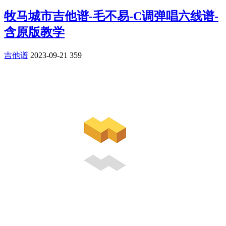
牧马城市吉他谱-毛不易-C调弹唱六线谱-
含原版教学
吉他谱
2023-09-21
359