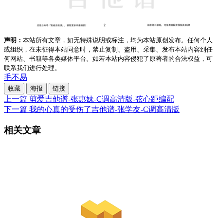
声明：
本站所有文章，如无特殊说明或标注，均为本站原创发布。任何个人
或组织，在未征得本站同意时，禁止复制、盗用、采集、发布本站内容到任
何网站、书籍等各类媒体平台。如若本站内容侵犯了原著者的合法权益，可
联系我们进行处理。
毛不易
收藏
海报
链接
上一篇
剪爱吉他谱-张惠妹-C调高清版-弦心距编配
下一篇
我的心真的受伤了吉他谱-张学友-C调高清版
相关文章