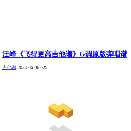
汪峰《飞得更高吉他谱》G调原版弹唱谱
吉他谱
2024-06-06
625