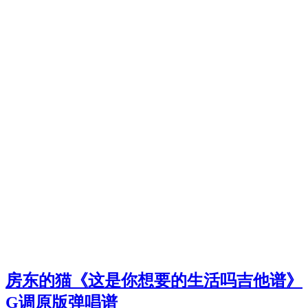
房东的猫《这是你想要的生活吗吉他谱》
G调原版弹唱谱