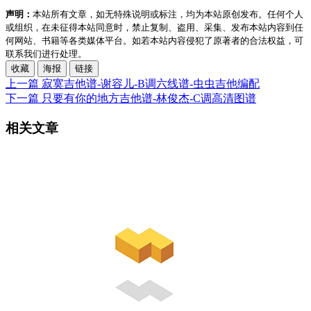
声明：
本站所有文章，如无特殊说明或标注，均为本站原创发布。任何个人
或组织，在未征得本站同意时，禁止复制、盗用、采集、发布本站内容到任
何网站、书籍等各类媒体平台。如若本站内容侵犯了原著者的合法权益，可
联系我们进行处理。
收藏
海报
链接
上一篇
寂寞吉他谱-谢容儿-B调六线谱-虫虫吉他编配
下一篇
只要有你的地方吉他谱-林俊杰-C调高清图谱
相关文章