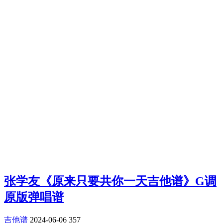
张学友《原来只要共你一天吉他谱》G调
原版弹唱谱
吉他谱
2024-06-06
357