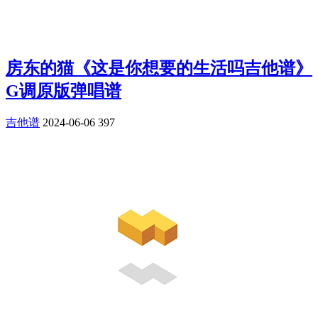
房东的猫《这是你想要的生活吗吉他谱》
G调原版弹唱谱
吉他谱
2024-06-06
397