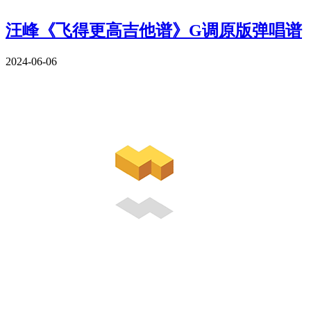
汪峰《飞得更高吉他谱》G调原版弹唱谱
2024-06-06