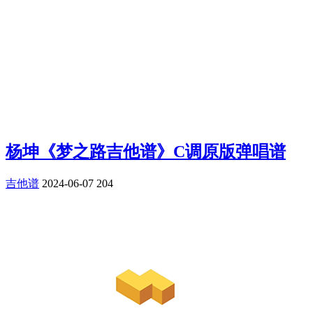
杨坤《梦之路吉他谱》C调原版弹唱谱
吉他谱
2024-06-07
204