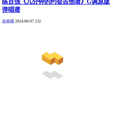
陈百强《几分钟的约会吉他谱》G调原版
弹唱谱
吉他谱
2024-06-07
232