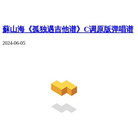
蘇山海《孤独遇吉他谱》C调原版弹唱谱
2024-06-05