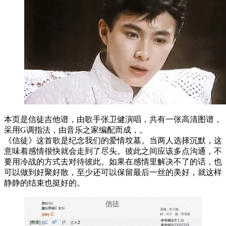
本页是信徒吉他谱，由歌手张卫健演唱，共有一张高清图谱，
采用G调指法，由音乐之家编配而成，。
《信徒》这首歌是纪念我们的爱情坟墓。当两人选择沉默，这
意味着感情很快就会走到了尽头。彼此之间应该多点沟通，不
要用冷战的方式去对待彼此。如果在感情里解决不了的话，也
可以做到好聚好散，至少还可以保留最后一丝的美好，就这样
静静的结束也挺好的。