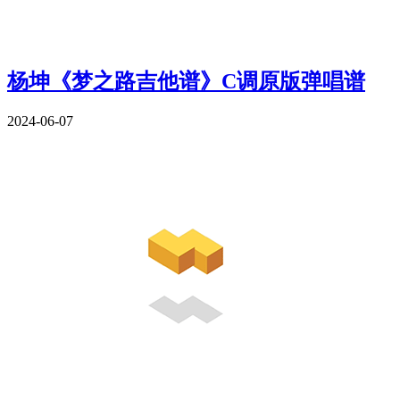
杨坤《梦之路吉他谱》C调原版弹唱谱
2024-06-07