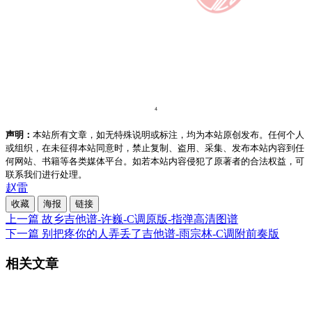
声明：
本站所有文章，如无特殊说明或标注，均为本站原创发布。任何个人
或组织，在未征得本站同意时，禁止复制、盗用、采集、发布本站内容到任
何网站、书籍等各类媒体平台。如若本站内容侵犯了原著者的合法权益，可
联系我们进行处理。
赵雷
收藏
海报
链接
上一篇
故乡吉他谱-许巍-C调原版-指弹高清图谱
下一篇
别把疼你的人弄丢了吉他谱-雨宗林-C调附前奏版
相关文章