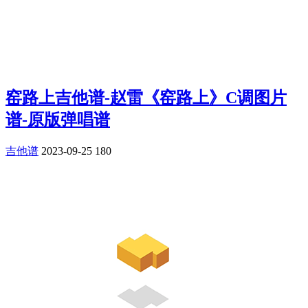
窑路上吉他谱-赵雷《窑路上》C调图片
谱-原版弹唱谱
吉他谱
2023-09-25
180