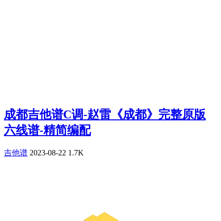
成都吉他谱C调-赵雷《成都》完整原版
六线谱-精简编配
吉他谱
2023-08-22
1.7K