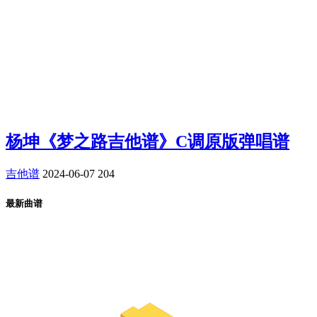
杨坤《梦之路吉他谱》C调原版弹唱谱
吉他谱
2024-06-07
204
最新曲谱