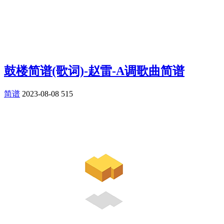
鼓楼简谱(歌词)-赵雷-A调歌曲简谱
简谱
2023-08-08
515