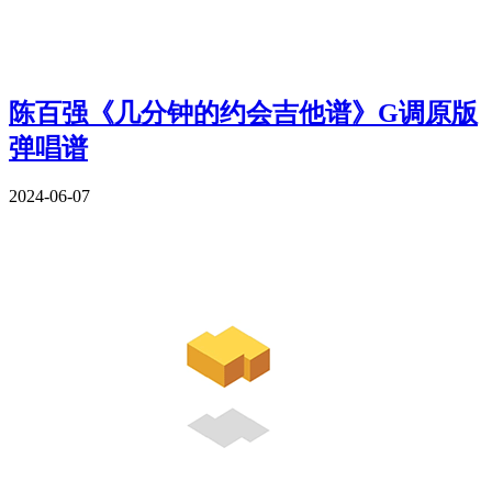
陈百强《几分钟的约会吉他谱》G调原版
弹唱谱
2024-06-07