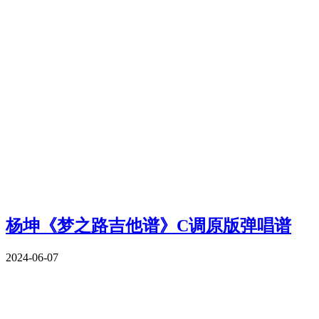
杨坤《梦之路吉他谱》C调原版弹唱谱
2024-06-07