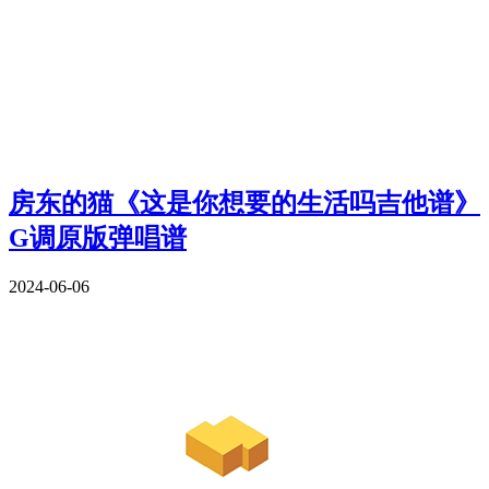
房东的猫《这是你想要的生活吗吉他谱》
G调原版弹唱谱
2024-06-06