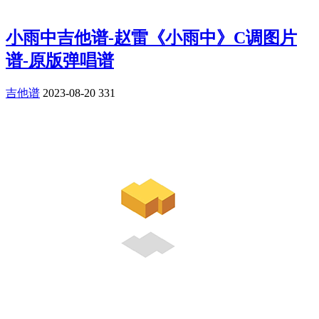
小雨中吉他谱-赵雷《小雨中》C调图片
谱-原版弹唱谱
吉他谱
2023-08-20
331