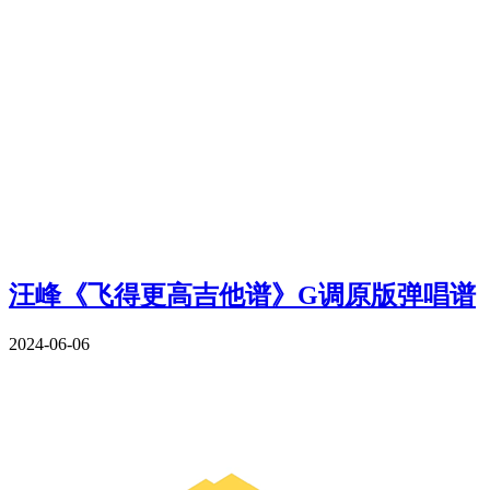
汪峰《飞得更高吉他谱》G调原版弹唱谱
2024-06-06